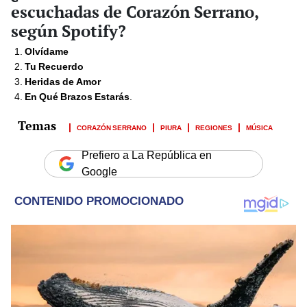
escuchadas de Corazón Serrano,
según Spotify?
Olvídame
Tu Recuerdo
Heridas de Amor
En Qué Brazos Estarás
.
CORAZÓN SERRANO
PIURA
REGIONES
MÚSICA
Prefiero a La República en
Google