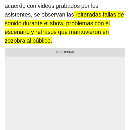
acuerdo con videos grabados por los
asistentes, se observan las
reiteradas fallas de
sonido durante el show, problemas con el
escenario y retrasos que mantuvieron en
zozobra al público.