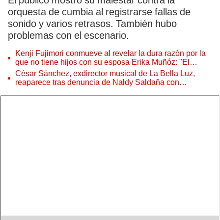
El público mostró su malestar contra la
orquesta de cumbia al registrarse fallas de
sonido y varios retrasos. También hubo
problemas con el escenario.
Kenji Fujimori conmueve al revelar la dura razón por la
que no tiene hijos con su esposa Erika Muñóz: "El
proceso judicial"
César Sánchez, exdirector musical de La Bella Luz,
reaparece tras denuncia de Naldy Saldaña con
polémico pedido