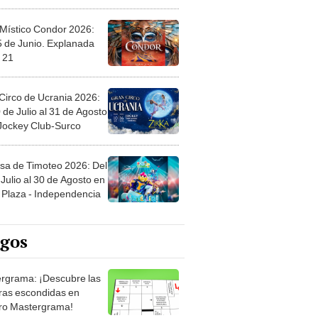
 Místico Condor 2026:
5 de Junio. Explanada
 21
Circo de Ucrania 2026:
 de Julio al 31 de Agosto
 Jockey Club-Surco
sa de Timoteo 2026: Del
Julio al 30 de Agosto en
Plaza - Independencia
egos
rgrama: ¡Descubre las
ras escondidas en
ro Mastergrama!