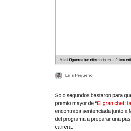
Milett Figueroa fue eliminada en la última ed
Luis Pequeño
Solo segundos bastaron para qu
premio mayor de "
El gran chef: 
encontraba sentenciada junto a M
del programa a preparar una past
carrera.