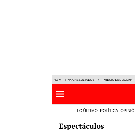
HOY
TINKA RESULTADOS
PRECIO DEL DÓLAR
LO ÚLTIMO
POLÍTICA
OPINIÓ
Espectáculos