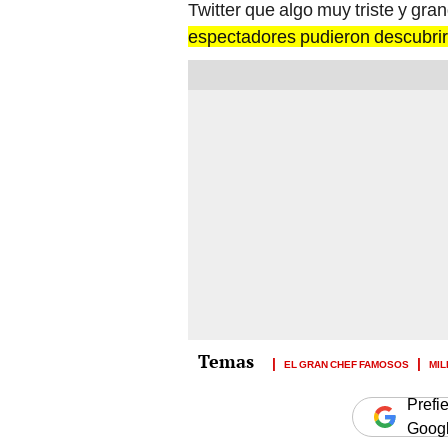
Twitter que algo muy triste y gran
espectadores pudieron descubrir 
EL GRAN CHEF FAMOSOS
MIL
Prefi
Goog