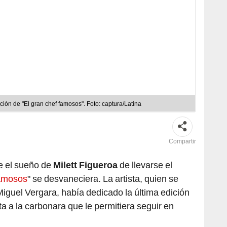
ición de "El gran chef famosos". Foto: captura/Latina
Compartir
e el sueño de
Milett Figueroa
de llevarse el
famosos
" se desvaneciera. La artista, quien se
iguel Vergara, había dedicado la última edición
a a la carbonara que le permitiera seguir en