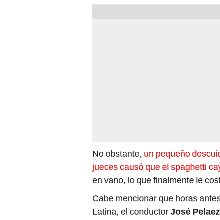
No obstante,
un pequeño descuido
jueces causó que el spaghetti ca
en vano, lo que finalmente le cost
Cabe mencionar que horas antes d
Latina, el conductor
José Pelae