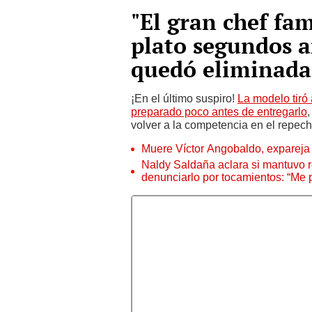
"El gran chef fam
plato segundos a
quedó eliminada
¡En el último suspiro!
La modelo tiró 
preparado poco antes de entregarlo
,
volver a la competencia en el repec
Muere Víctor Angobaldo, expareja 
Naldy Saldaña aclara si mantuvo re
denunciarlo por tocamientos: “Me 