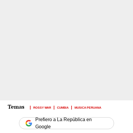
ROSSY WAR
CUMBIA
MUSICA PERUANA
Prefiero a La República en
Google