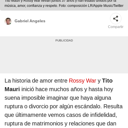
Tito Mauri y Rossy War llevan juntos 37 años y han estado unidos por la
música, amor, confianza y respeto. Foto: composición LR/Apple Music/Twitter
Gabriel Angeles
Compartir
La historia de amor entre
Rossy War
y
Tito
Mauri
inició hace muchos años y hasta hoy
suena imposible imaginar que haya alguna
ruptura o divorcio por algún escándalo. Resulta
que últimamente vemos casos de infidelidad,
ruptura de matrimonios y relaciones que dan