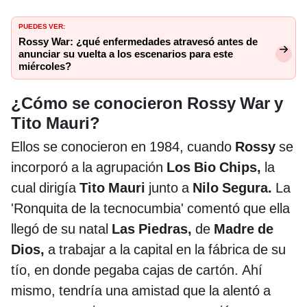
PUEDES VER:
Rossy War: ¿qué enfermedades atravesó antes de
anunciar su vuelta a los escenarios para este
miércoles?
¿Cómo se conocieron Rossy War y
Tito Mauri?
Ellos se conocieron en 1984, cuando
Rossy
se
incorporó a la agrupación
Los Bio Chips,
la
cual dirigía
Tito Mauri
junto a
Nilo Segura.
La
'Ronquita de la tecnocumbia' comentó que ella
llegó de su natal
Las Piedras,
de
Madre de
Dios,
a trabajar a la capital en la fábrica de su
tío, en donde pegaba cajas de cartón. Ahí
mismo, tendría una amistad que la alentó a