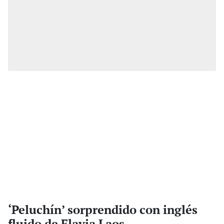
‘Peluchín’ sorprendido con inglés
fluido de Flavia Laos