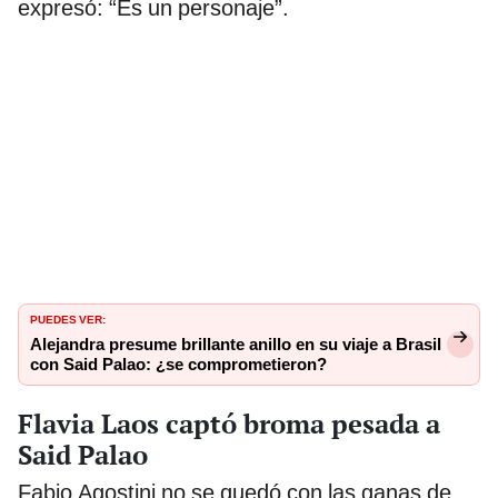
expresó: “Es un personaje”.
PUEDES VER:
Alejandra presume brillante anillo en su viaje a Brasil
con Said Palao: ¿se comprometieron?
Flavia Laos captó broma pesada a
Said Palao
Fabio Agostini no se quedó con las ganas de