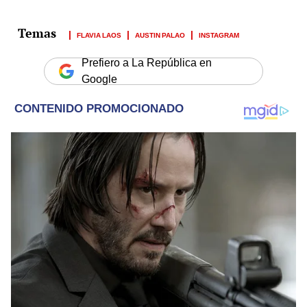
FLAVIA LAOS
AUSTIN PALAO
INSTAGRAM
Prefiero a La República en
Google