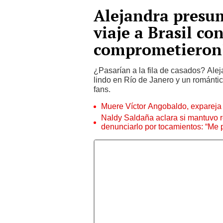
Alejandra presum
viaje a Brasil co
comprometieron
¿Pasarían a la fila de casados? Ale
lindo en Río de Janero y un románti
fans.
Muere Víctor Angobaldo, expareja 
Naldy Saldaña aclara si mantuvo re
denunciarlo por tocamientos: “Me 