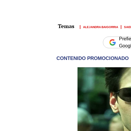
ALEJANDRA BAIGORRIA
SAID
Prefi
Goog