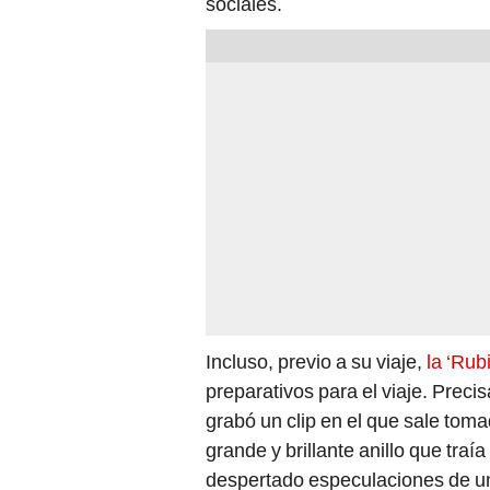
sociales.
Incluso, previo a su viaje,
la ‘Rub
preparativos para el viaje. Preci
grabó un clip en el que sale tom
grande y brillante anillo que traí
despertado especulaciones de u