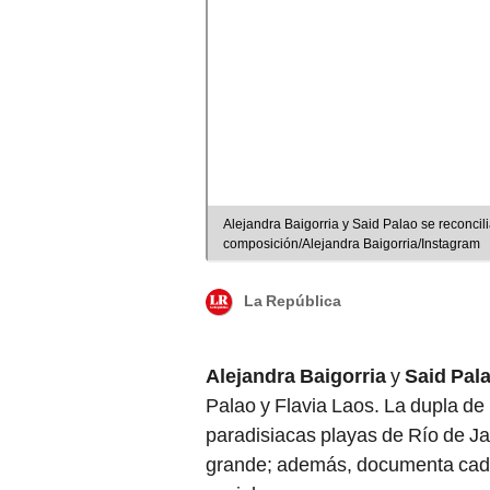
Alejandra Baigorria y Said Palao se reconcil
composición/Alejandra Baigorria/Instagram
La República
Alejandra Baigorria
y
Said Pal
Palao y Flavia Laos. La dupla de
paradisiacas playas de Río de Ja
grande; además, documenta cada 