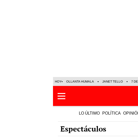
HOY
OLLANTA HUMALA
JANET TELLO
7 D
LO ÚLTIMO
POLÍTICA
OPINIÓ
Espectáculos