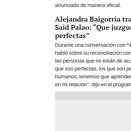
anunciado de manera oficial.
Alejandra Baigorria tra
Said Palao: “Que juzgu
perfectas”
Durante una conversación con
“
habló sobre su reconciliación co
las personas que no están de ac
que son perfectas, los que son p
humanos, tenemos que aprender 
en mi relación”, dijo en el progr