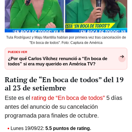
Tula Rodríguez y Maju Mantilla hablan por primera vez tras cancelación de
"En boca de todos". Foto: Captura de América
PUEDES VER
¿Por qué Carlos Vílchez renunció a “En boca de
todos” si era muy querido en América TV?
Rating de “En boca de todos” del 19
al 23 de setiembre
Este es el
rating de “En boca de todos”
5 días
antes del anuncio de su cancelación
programada para finales de octubre.
Lunes 19/09/22:
5.5 puntos de rating.