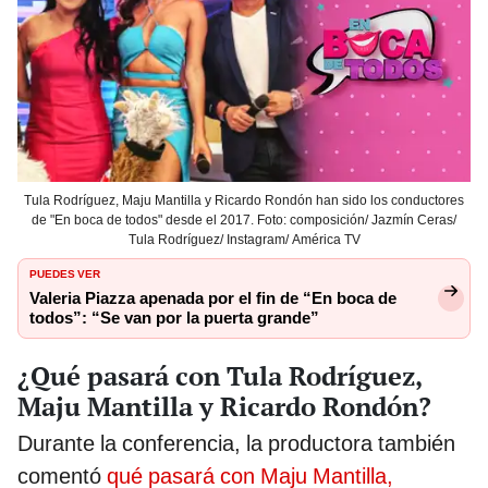
Tula Rodríguez, Maju Mantilla y Ricardo Rondón han sido los conductores
de "En boca de todos" desde el 2017. Foto: composición/ Jazmín Ceras/
Tula Rodríguez/ Instagram/ América TV
PUEDES VER
Valeria Piazza apenada por el fin de “En boca de
todos”: “Se van por la puerta grande”
¿Qué pasará con Tula Rodríguez,
Maju Mantilla y Ricardo Rondón?
Durante la conferencia, la productora también
comentó
qué pasará con Maju Mantilla,