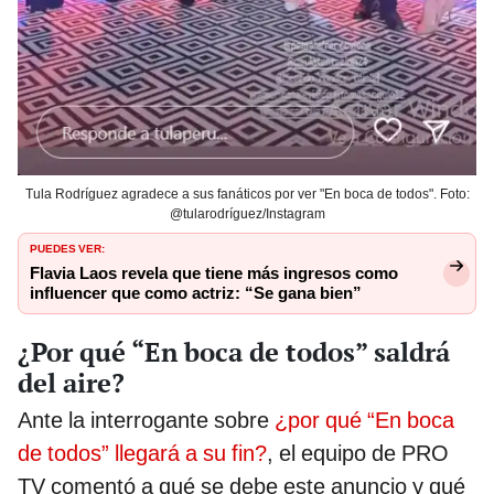
Tula Rodríguez agradece a sus fanáticos por ver "En boca de todos". Foto:
@tularodríguez/Instagram
PUEDES VER:
Flavia Laos revela que tiene más ingresos como
influencer que como actriz: “Se gana bien”
¿Por qué “En boca de todos” saldrá
del aire?
Ante la interrogante sobre
¿por qué “En boca
de todos” llegará a su fin?
, el equipo de PRO
TV comentó a qué se debe este anuncio y qué