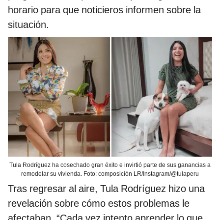
horario para que noticieros informen sobre la
situación.
Tula Rodríguez ha cosechado gran éxito e invirtió parte de sus ganancias a
remodelar su vivienda. Foto: composición LR/Instagram/@tulaperu
Tras regresar al aire, Tula Rodríguez hizo una
revelación sobre cómo estos problemas le
afectaban. “Cada vez intento aprender lo que