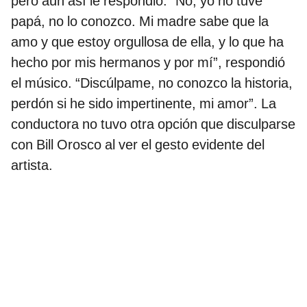
pero aun así le respondió: “No, yo no tuve
papá, no lo conozco. Mi madre sabe que la
amo y que estoy orgullosa de ella, y lo que ha
hecho por mis hermanos y por mí”, respondió
el músico. “Discúlpame, no conozco la historia,
perdón si he sido impertinente, mi amor”. La
conductora no tuvo otra opción que disculparse
con Bill Orosco al ver el gesto evidente del
artista.