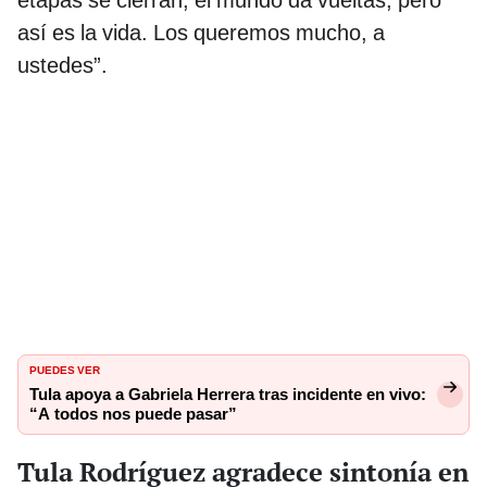
etapas se cierran, el mundo da vueltas, pero
así es la vida. Los queremos mucho, a
ustedes”.
PUEDES VER
Tula apoya a Gabriela Herrera tras incidente en vivo:
“A todos nos puede pasar”
Tula Rodríguez agradece sintonía en