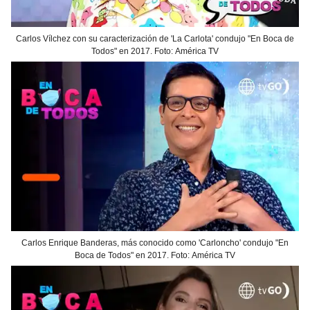
Carlos Vílchez con su caracterización de 'La Carlota' condujo "En Boca de
Todos" en 2017. Foto: América TV
Carlos Enrique Banderas, más conocido como 'Carloncho' condujo "En
Boca de Todos" en 2017. Foto: América TV