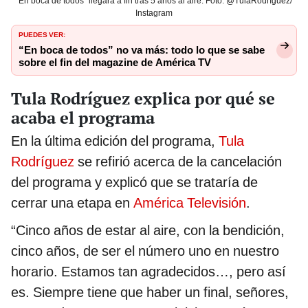
“En boca de todos” llegará a fin tras 5 años al aire. Foto: @TulaRodríguez/
Instagram
PUEDES VER:
“En boca de todos” no va más: todo lo que se sabe
sobre el fin del magazine de América TV
Tula Rodríguez explica por qué se
acaba el programa
En la última edición del programa,
Tula
Rodríguez
se refirió acerca de la cancelación
del programa y explicó que se trataría de
cerrar una etapa en
América Televisión
.
“Cinco años de estar al aire, con la bendición,
cinco años, de ser el número uno en nuestro
horario. Estamos tan agradecidos…, pero así
es. Siempre tiene que haber un final, señores,