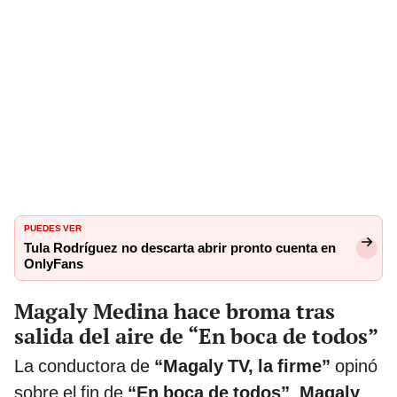
PUEDES VER
Tula Rodríguez no descarta abrir pronto cuenta en
OnlyFans
Magaly Medina hace broma tras
salida del aire de “En boca de todos”
La conductora de
“Magaly TV, la firme”
opinó
sobre el fin de
“En boca de todos”
.
Magaly