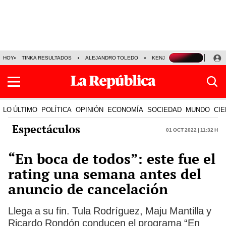
HOY
TINKA RESULTADOS
ALEJANDRO TOLEDO
KENJI FUJIMORI
PRECIO
LO ÚLTIMO
POLÍTICA
OPINIÓN
ECONOMÍA
SOCIEDAD
MUNDO
CIE
Espectáculos
01 Oct 2022 | 11:32 h
“En boca de todos”: este fue el
rating una semana antes del
anuncio de cancelación
Llega a su fin. Tula Rodríguez, Maju Mantilla y
Ricardo Rondón conducen el programa “En