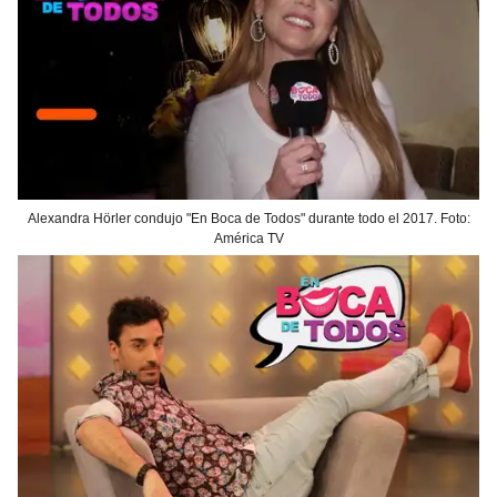
Alexandra Hörler condujo "En Boca de Todos" durante todo el 2017. Foto:
América TV