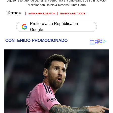
Lujoso resort donde Samahara celebrará el cumpleaños de su hija. Foto:
Nickelodeon Hotels & Resorts Punta Cana
SAMAHARA LOBATÓN
EN BOCA DE TODOS
Prefiero a La República en
Google