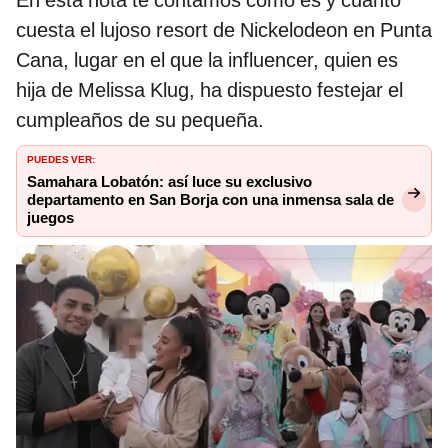
En esta nota te contamos cómo es y cuánto
cuesta el lujoso resort de Nickelodeon en Punta
Cana, lugar en el que la influencer, quien es
hija de Melissa Klug, ha dispuesto festejar el
cumpleaños de su pequeña.
PUEDES VER:
Samahara Lobatón: así luce su exclusivo
departamento en San Borja con una inmensa sala de
juegos