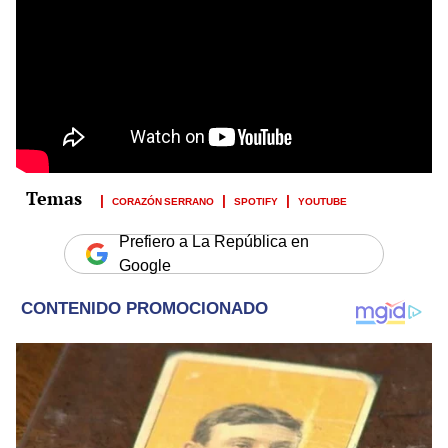
CORAZÓN SERRANO
SPOTIFY
YOUTUBE
Prefiero a La República en
Google