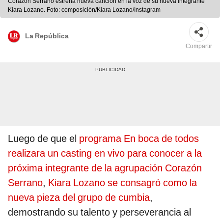
Corazón Serrano estrena nueva canción en la voz de su nueva integrante
Kiara Lozano. Foto: composición/Kiara Lozano/Instagram
La República
Compartir
Luego de que el
programa En boca de todos
realizara un casting en vivo para conocer a la
próxima integrante de la agrupación Corazón
Serrano
,
Kiara Lozano se consagró como la
nueva pieza del grupo de cumbia
,
demostrando su talento y perseverancia al