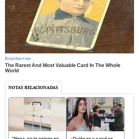
NOTAS RELACIONADAS
“Nena, no te peines en
¿Quién es y a qué se