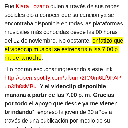
Fue
Kiara Lozano
quien a través de sus redes
sociales dio a conocer que su canción ya se
encontraba disponible en todas las plataformas
musicales más conocidas desde las 00 horas
del 12 de noviembre. No obstante,
enfatizó que
el videoclip musical se estrenaría a las 7.00 p.
m. de la noche
.
“Lo podrán escuchar ingresando a este link
http://open.spotify.com/album/2IO0m6Lf9PAP
uo3fh8sMBu
.
Y el videoclip disponible
mañana a partir de las 7.00 p. m. Gracias
por todo el apoyo que desde ya me vienen
brindando
”, expresó la joven de 20 años a
través de una publicación por medio de su