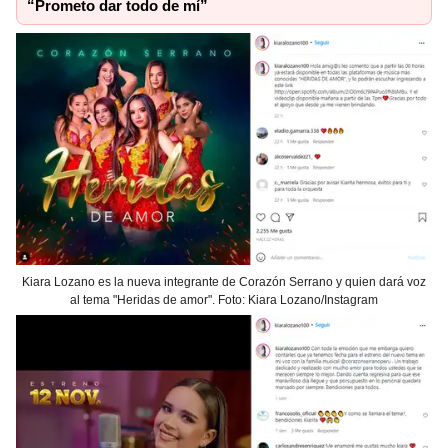
“Prometo dar todo de mí”
Kiara Lozano es la nueva integrante de Corazón Serrano y quien dará voz
al tema "Heridas de amor". Foto: Kiara Lozano/Instagram