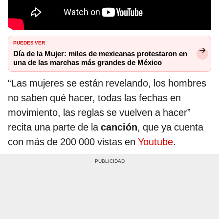
PUEDES VER
Día de la Mujer: miles de mexicanas protestaron en
una de las marchas más grandes de México
“Las mujeres se están revelando, los hombres
no saben qué hacer, todas las fechas en
movimiento, las reglas se vuelven a hacer”
recita una parte de la
canción
, que ya cuenta
con más de 200 000 vistas en
Youtube
.