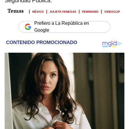
Seguridad Pública.
MÉXICO
JULIETA VENEGAS
FEMINISMO
VIDEOCLIP
Prefiero a La República en
Google