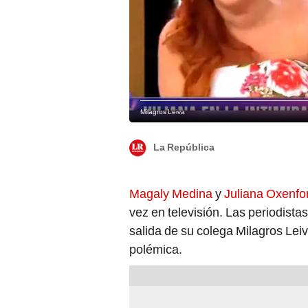
Milagros Leiva
La República
Magaly Medina
y
Juliana Oxenfo
vez en televisión. Las periodista
salida de su colega Milagros Leiv
polémica.