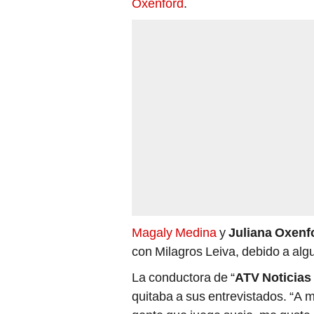
Oxenford
.
Magaly Medina
y
Juliana Oxenf
con Milagros Leiva, debido a algu
La conductora de “
ATV Noticias 
quitaba a sus entrevistados. “A 