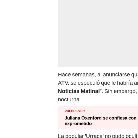
Hace semanas, al anunciarse q
ATV, se especuló que le habría a
Noticias Matinal
”. Sin embargo, 
nocturna.
PUEDES VER
Juliana Oxenford se confiesa con
exprometido
La popular 'Urraca' no pudo ocult