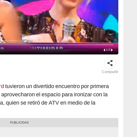
1
/
3
Compartir
rd
tuvieron un divertido encuentro por primera
s aprovecharon el espacio para ironizar con la
a, quien se retiró de ATV en medio de la