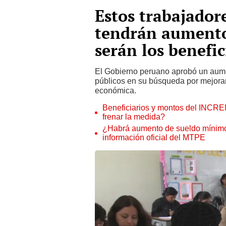
Estos trabajadore
tendrán aumento
serán los benefi
El Gobierno peruano aprobó un aume
públicos en su búsqueda por mejorar
económica.
Beneficiarios y montos del INCREM
frenar la medida?
¿Habrá aumento de sueldo mínimo 
información oficial del MTPE