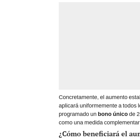
Concretamente, el aumento estab
aplicará uniformemente a todos
programado un
bono único
de 2
como una medida complementar
¿Cómo beneficiará el aum