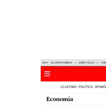
HOY
OLLANTA HUMALA
JANET TELLO
7 D
LO ÚLTIMO
POLÍTICA
OPINIÓ
Economía