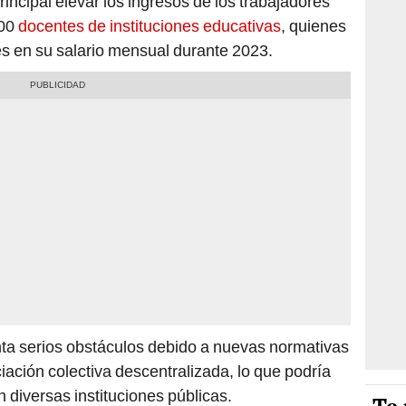
incipal elevar los ingresos de los trabajadores
000
docentes de instituciones educativas
, quienes
es en su salario mensual durante 2023.
ta serios obstáculos debido a nuevas normativas
ciación colectiva descentralizada, lo que podría
n diversas instituciones públicas.