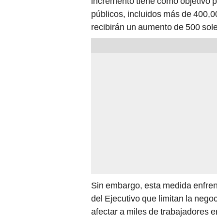
incremento tiene como objetivo pr
públicos, incluidos más de 400,
recibirán un aumento de 500 sol
Sin embargo, esta medida enfren
del Ejecutivo que limitan la nego
afectar a miles de trabajadores e