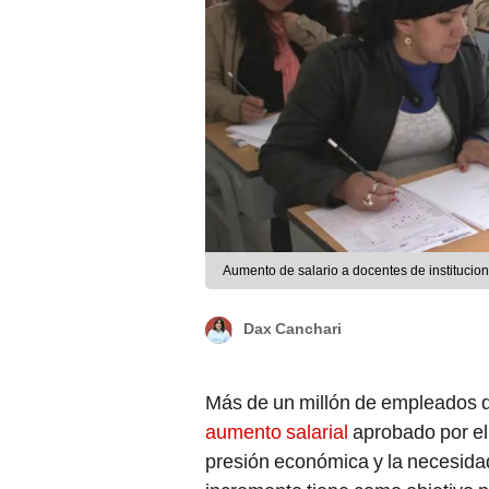
Aumento de salario a docentes de institucio
Dax Canchari
Más de un millón de empleados 
aumento salarial
aprobado por e
presión económica y la necesidad