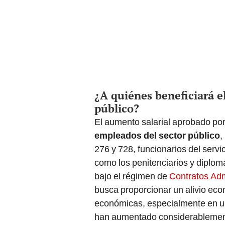
¿A quiénes beneficiará el
público?
El aumento salarial aprobado por
empleados del sector público
,
276 y 728, funcionarios del servi
como los penitenciarios y diplom
bajo el régimen de
Contratos Adm
busca proporcionar un alivio eco
económicas, especialmente en un 
han aumentado considerablemen