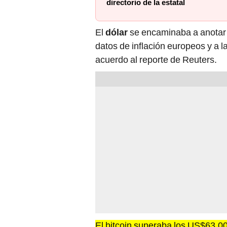
directorio de la estatal
El
dólar
se encaminaba a anotar
datos de inflación europeos y a l
acuerdo al reporte de Reuters.
El bitcoin superaba los US$63.0