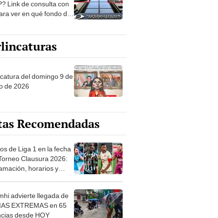
? Link de consulta con
ara ver en qué fondo de
ones estás
lincaturas
ncatura del domingo 9 de
o de 2026
tas Recomendadas
os de Liga 1 en la fecha
 Torneo Clausura 2026:
amación, horarios y
 ver
hi advierte llegada de
IAS EXTREMAS en 65
ncias desde HOY