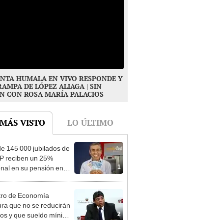
NTA HUMALA EN VIVO RESPONDE Y
RAMPA DE LÓPEZ ALIAGA | SIN
N CON ROSA MARÍA PALACIOS
 MÁS VISTO
LO ÚLTIMO
e 145 000 jubilados de
P reciben un 25%
1
onal en su pensión en
o
tro de Economía
ra que no se reducirán
2
dos y que sueldo mínimo