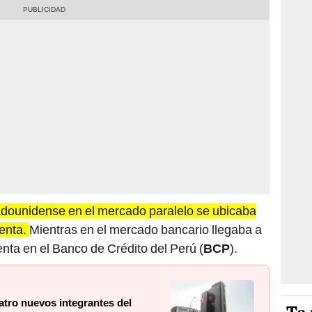
dounidense en el mercado paralelo se ubicaba
venta.
Mientras en el mercado bancario llegaba a
enta en el Banco de Crédito del Perú (
BCP
).
atro nuevos integrantes del