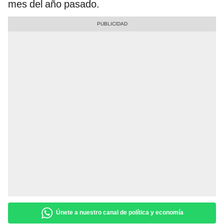
mes del año pasado.
Únete a nuestro canal de política y economía