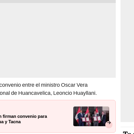
e convenio entre el ministro Oscar Vera
onal de Huancavelica, Leoncio Huayllani.
n firman convenio para
ua y Tacna