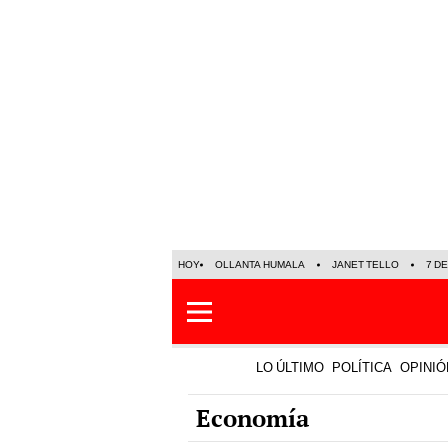
HOY
OLLANTA HUMALA
JANET TELLO
7 D
LO ÚLTIMO
POLÍTICA
OPINIÓ
Economía