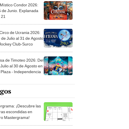
 Místico Condor 2026:
5 de Junio. Explanada
 21
Circo de Ucrania 2026:
 de Julio al 31 de Agosto
 Jockey Club-Surco
sa de Timoteo 2026: Del
Julio al 30 de Agosto en
Plaza - Independencia
egos
rgrama: ¡Descubre las
ras escondidas en
ro Mastergrama!