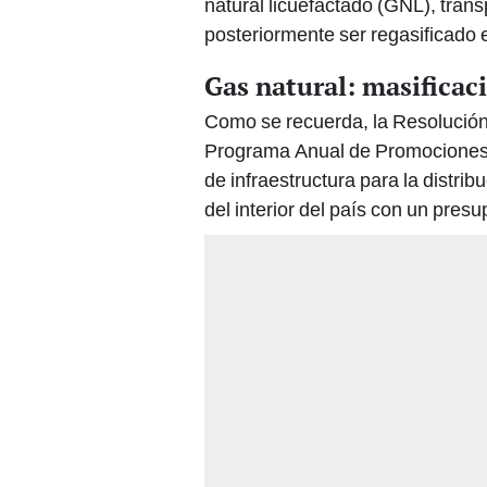
natural licuefactado (GNL), trans
posteriormente ser regasificado e
Gas natural: masificaci
Como se recuerda, la Resolución
Programa Anual de Promociones de
de infraestructura para la distri
del interior del país con un pres