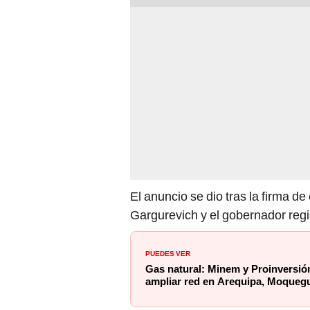
El anuncio se dio tras la firma d
Gargurevich y el gobernador regi
PUEDES VER
Gas natural: Minem y Proinversió
ampliar red en Arequipa, Moqueg