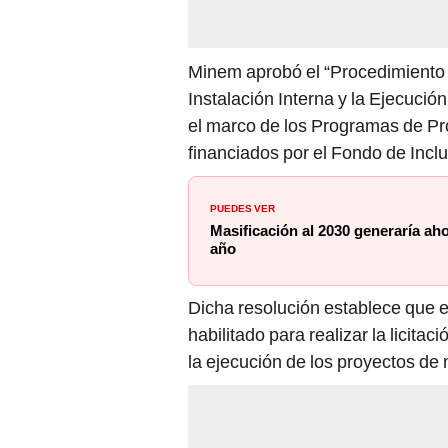
Minem aprobó el “Procedimiento p
Instalación Interna y la Ejecuci
el marco de los Programas de Pr
financiados por el Fondo de Incl
PUEDES VER
Masificación al 2030 generaría ah
año
Dicha resolución establece que 
habilitado para realizar la licit
la ejecución de los proyectos de 