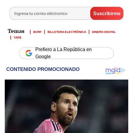
BCRP
BILLETERA ELECTRÓNICA
DINERO DIGITAL
YAPE
Prefiero a La República en
Google