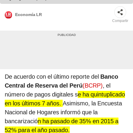
Economía LR
Compartir
De acuerdo con el último reporte del
Banco
Central de Reserva del Perú
(BCRP)
, el
número de pagos digitales s
e ha quintuplicado
en los últimos 7 años.
Asimismo, la Encuesta
Nacional de Hogares informó que la
bancarizació
n ha pasado de 35% en 2015 a
52% para el año pasado.