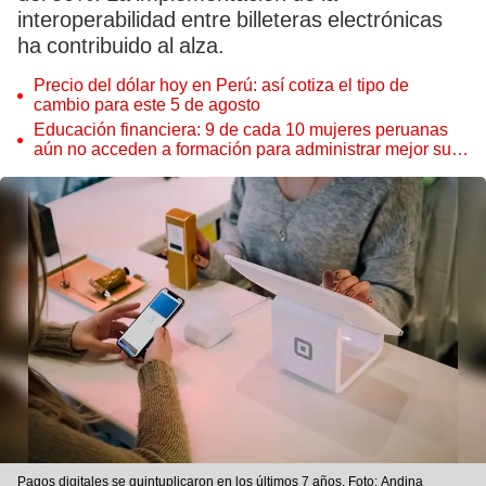
interoperabilidad entre billeteras electrónicas
ha contribuido al alza.
Precio del dólar hoy en Perú: así cotiza el tipo de
cambio para este 5 de agosto
Educación financiera: 9 de cada 10 mujeres peruanas
aún no acceden a formación para administrar mejor su
dinero
Pagos digitales se quintuplicaron en los últimos 7 años. Foto: Andina