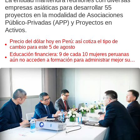
La entidad mantendrá reuniones con diversas
empresas asiáticas para desarrollar 55
proyectos en la modalidad de Asociaciones
Público-Privadas (APP) y Proyectos en
Activos.
Precio del dólar hoy en Perú: así cotiza el tipo de
cambio para este 5 de agosto
Educación financiera: 9 de cada 10 mujeres peruanas
aún no acceden a formación para administrar mejor su
dinero