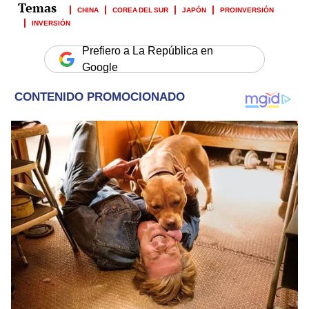
CHINA
COREA DEL SUR
JAPÓN
PROINVERSIÓN
INVERSIÓN
Prefiero a La República en
Google