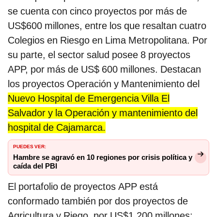
se cuenta con cinco proyectos por más de
US$600 millones, entre los que resaltan cuatro
Colegios en Riesgo en Lima Metropolitana. Por
su parte, el sector salud posee 8 proyectos
APP, por más de US$ 600 millones. Destacan
los proyectos Operación y Mantenimiento del
Nuevo Hospital de Emergencia Villa El
Salvador y la Operación y mantenimiento del
hospital de Cajamarca.
PUEDES VER:
Hambre se agravó en 10 regiones por crisis política y
caída del PBI
El portafolio de proyectos APP está
conformado también por dos proyectos de
Agricultura y Riego, por US$1.200 millones;