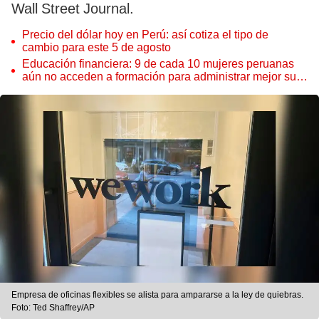
Wall Street Journal.
Precio del dólar hoy en Perú: así cotiza el tipo de
cambio para este 5 de agosto
Educación financiera: 9 de cada 10 mujeres peruanas
aún no acceden a formación para administrar mejor su
dinero
Empresa de oficinas flexibles se alista para ampararse a la ley de quiebras.
Foto: Ted Shaffrey/AP