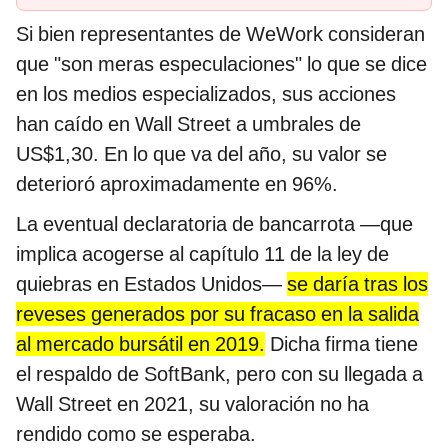
Si bien representantes de WeWork consideran
que "son meras especulaciones" lo que se dice
en los medios especializados, sus acciones
han caído en Wall Street a umbrales de
US$1,30. En lo que va del año, su valor se
deterioró aproximadamente en 96%.
La eventual declaratoria de bancarrota —que
implica acogerse al capítulo 11 de la ley de
quiebras en Estados Unidos—
se daría tras los
reveses generados por su fracaso en la salida
al mercado bursátil en 2019.
Dicha firma tiene
el respaldo de SoftBank, pero con su llegada a
Wall Street en 2021, su valoración no ha
rendido como se esperaba.