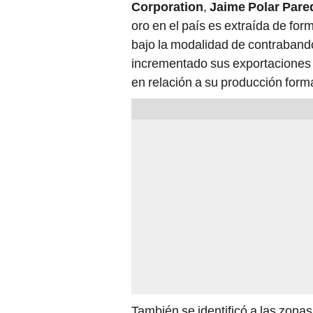
Corporation
,
Jaime Polar Pare
oro en el país es extraída de form
bajo la modalidad de contraband
incrementado sus exportaciones d
en relación a su producción forma
También se identificó a las zona