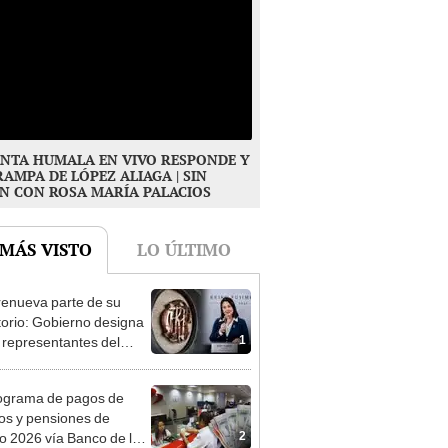
NTA HUMALA EN VIVO RESPONDE Y
RAMPA DE LÓPEZ ALIAGA | SIN
N CON ROSA MARÍA PALACIOS
 MÁS VISTO
LO ÚLTIMO
enueva parte de su
torio: Gobierno designa
1
s representantes del
tivo
ograma de pagos de
os y pensiones de
2
o 2026 vía Banco de la