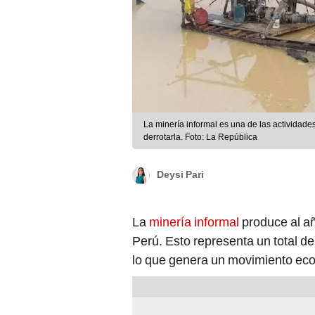
La minería informal es una de las actividade
derrotarla. Foto: La República
Deysi Pari
La
minería informal
produce al añ
Perú. Esto representa un total de
lo que genera un movimiento econ