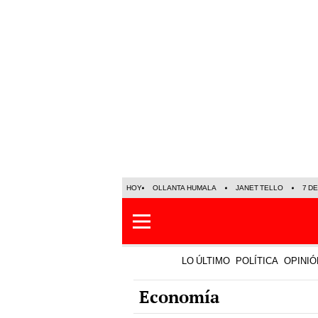
HOY
OLLANTA HUMALA
JANET TELLO
7 D
LO ÚLTIMO
POLÍTICA
OPINIÓ
Economía