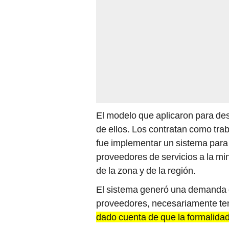
El modelo que aplicaron para des
de ellos. Los contratan como trab
fue implementar un sistema para
proveedores de servicios a la 
de la zona y de la región.
El sistema generó una demanda g
proveedores, necesariamente ten
dado cuenta de que la formalida