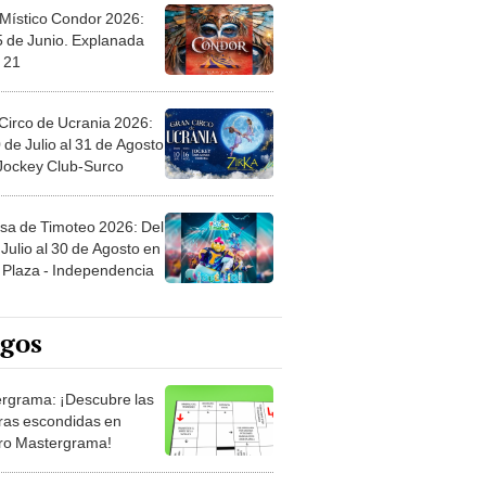
 Místico Condor 2026:
5 de Junio. Explanada
 21
Circo de Ucrania 2026:
 de Julio al 31 de Agosto
 Jockey Club-Surco
sa de Timoteo 2026: Del
Julio al 30 de Agosto en
Plaza - Independencia
egos
rgrama: ¡Descubre las
ras escondidas en
ro Mastergrama!