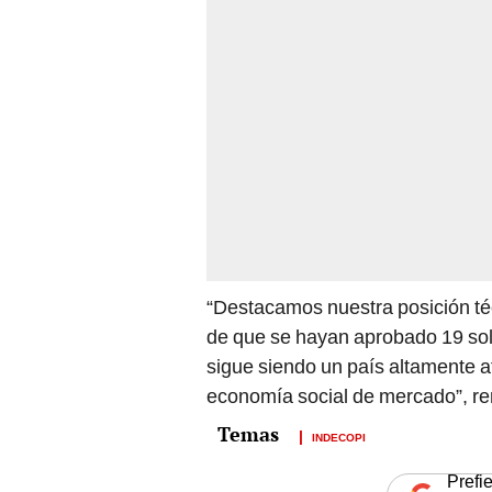
“Destacamos nuestra posición téc
de que se hayan aprobado 19 soli
sigue siendo un país altamente at
economía social de mercado”, rema
INDECOPI
Prefi