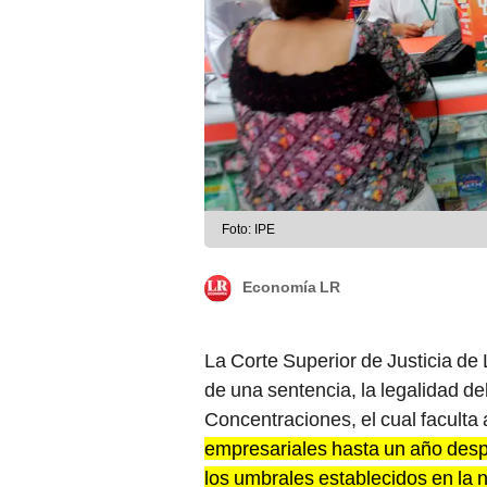
Foto: IPE
Economía LR
La Corte Superior de Justicia de L
de una sentencia, la legalidad d
Concentraciones, el cual faculta a
empresariales hasta un año desp
los umbrales establecidos en la 