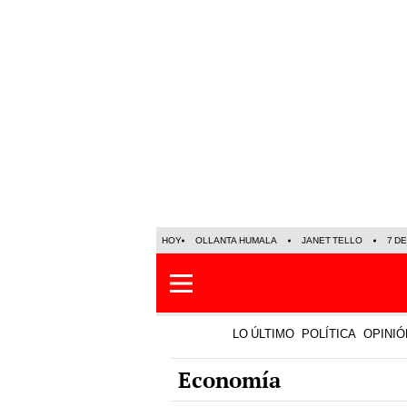
HOY
OLLANTA HUMALA
JANET TELLO
7 D
LO ÚLTIMO
POLÍTICA
OPINIÓ
Economía