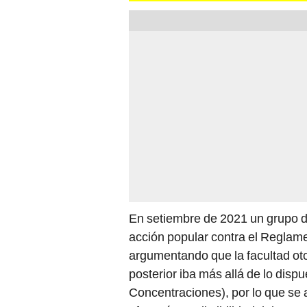
En setiembre de 2021 un grupo 
acción popular contra el Reglam
argumentando que la facultad ot
posterior iba más allá de lo disp
Concentraciones), por lo que se a