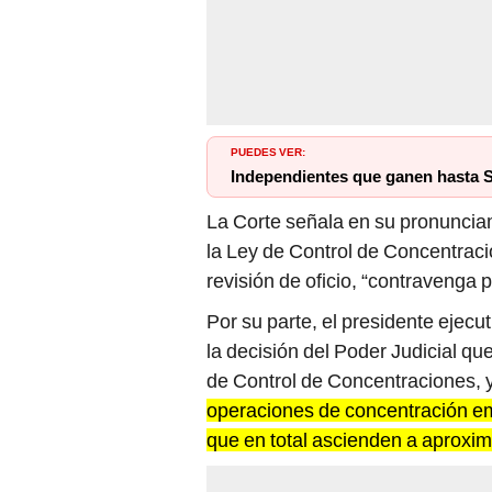
PUEDES VER:
Independientes que ganen hasta S
La Corte señala en su pronuncia
la Ley de Control de Concentracio
revisión de oficio, “contravenga p
Por su parte, el presidente ejecut
la decisión del Poder Judicial que
de Control de Concentraciones, y
operaciones de concentración em
que en total ascienden a aproxi