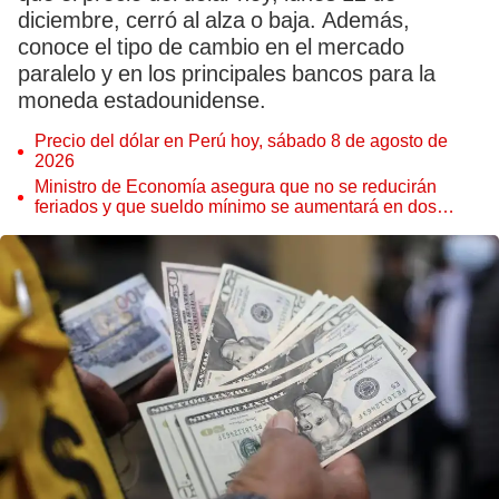
diciembre, cerró al alza o baja. Además,
conoce el tipo de cambio en el mercado
paralelo y en los principales bancos para la
moneda estadounidense.
Precio del dólar en Perú hoy, sábado 8 de agosto de
2026
Ministro de Economía asegura que no se reducirán
feriados y que sueldo mínimo se aumentará en dos
etapas