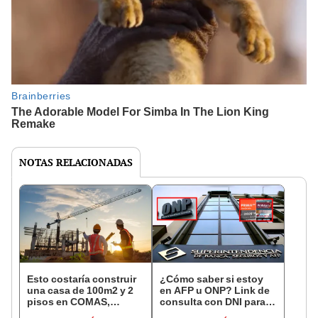
NOTAS RELACIONADAS
Esto costaría construir
¿Cómo saber si estoy
una casa de 100m2 y 2
en AFP u ONP? Link de
pisos en COMAS,
consulta con DNI para
CARABAYLLO y otros
ver en qué fondo de