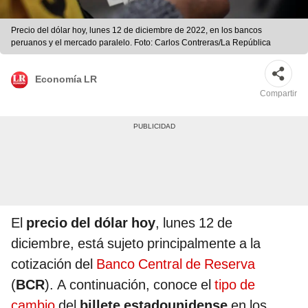
Precio del dólar hoy, lunes 12 de diciembre de 2022, en los bancos
peruanos y el mercado paralelo. Foto: Carlos Contreras/La República
Economía LR
Compartir
El
precio del dólar hoy
, lunes 12 de
diciembre, está sujeto principalmente a la
cotización del
Banco Central de Reserva
(
BCR
). A continuación, conoce el
tipo de
cambio
del
billete estadounidense
en los