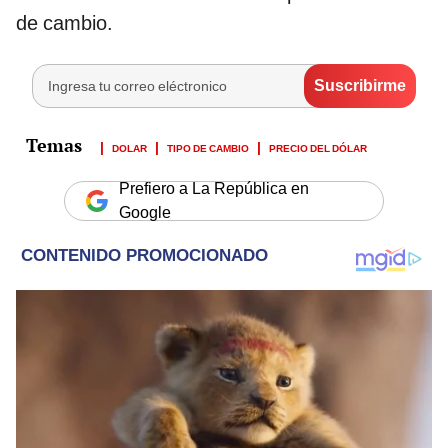
de cambio.
DOLAR
TIPO DE CAMBIO
PRECIO DEL DÓLAR
Prefiero a La República en
Google