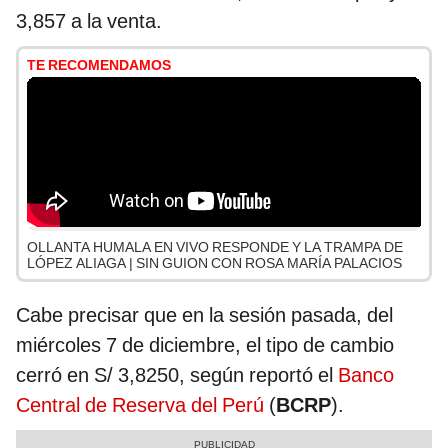
3,857 a la venta.
TE RECOMENDAMOS
OLLANTA HUMALA EN VIVO RESPONDE Y LA TRAMPA DE
LÓPEZ ALIAGA | SIN GUION CON ROSA MARÍA PALACIOS
Cabe precisar que en la sesión pasada, del
miércoles 7 de diciembre, el tipo de cambio
cerró en S/ 3,8250, según reportó el
Banco
Central de Reserva del Perú
(
BCRP
).