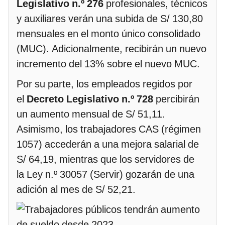
Legislativo n.º 276
profesionales, técnicos
y auxiliares verán una subida de S/ 130,80
mensuales en el monto único consolidado
(MUC). Adicionalmente, recibirán un nuevo
incremento del 13% sobre el nuevo MUC.
Por su parte, los empleados regidos por
el
Decreto Legislativo n.º 728
percibirán
un aumento mensual de S/ 51,11.
Asimismo, los trabajadores CAS (régimen
1057) accederán a una mejora salarial de
S/ 64,19, mientras que los servidores de
la Ley n.º 30057 (Servir) gozarán de una
adición al mes de S/ 52,21.