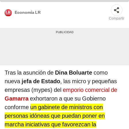
Economía LR
Compartir
Tras la asunción de
Dina Boluarte
como
nueva
jefa de Estado
, las micro y pequeñas
empresas (mypes) del
emporio comercial de
Gamarra
exhortaron a que su Gobierno
conforme
un gabinete de ministros con
personas idóneas que puedan poner en
marcha iniciativas que favorezcan la