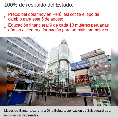
100% de respaldo del Estado.
Precio del dólar hoy en Perú: así cotiza el tipo de
cambio para este 5 de agosto
Educación financiera: 9 de cada 10 mujeres peruanas
aún no acceden a formación para administrar mejor su
dinero
Mypes de Gamarra exhorta a Dina Boluarte aplicación de Salvaguardias a
importación de prendas