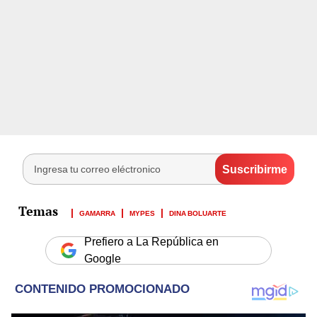
GAMARRA
MYPES
DINA BOLUARTE
Prefiero a La República en
Google