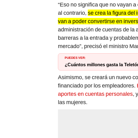
“Eso no significa que no vayan a 
al contrario,
se crea la figura de
van a poder convertirse en inver
administración de cuentas de la a
barreras a la entrada y probable
mercado”, precisó el ministro Ma
PUEDES VER:
¿Cuántos millones gasta la Teletó
Asimismo, se creará un nuevo co
financiado por los empleadores.
aportes en cuentas personales
, 
las mujeres.