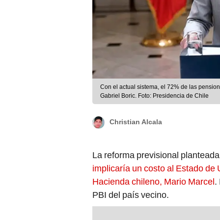
Con el actual sistema, el 72% de las pension
Gabriel Boric. Foto: Presidencia de Chile
Christian Alcala
La reforma previsional planteada
implicaría un costo al Estado de 
Hacienda chileno, Mario Marcel
.
PBI del país vecino.