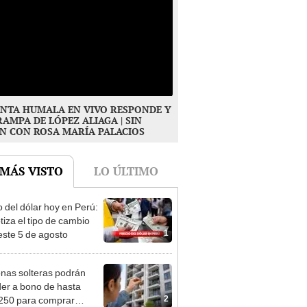
NTA HUMALA EN VIVO RESPONDE Y
RAMPA DE LÓPEZ ALIAGA | SIN
N CON ROSA MARÍA PALACIOS
 MÁS VISTO
LO ÚLTIMO
o del dólar hoy en Perú:
tiza el tipo de cambio
1
este 5 de agosto
nas solteras podrán
er a bono de hasta
2
250 para comprar