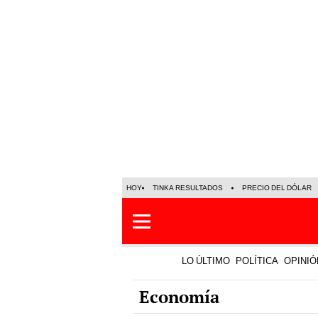
HOY
TINKA RESULTADOS
PRECIO DEL DÓLAR
LO ÚLTIMO
POLÍTICA
OPINIÓ
Economía