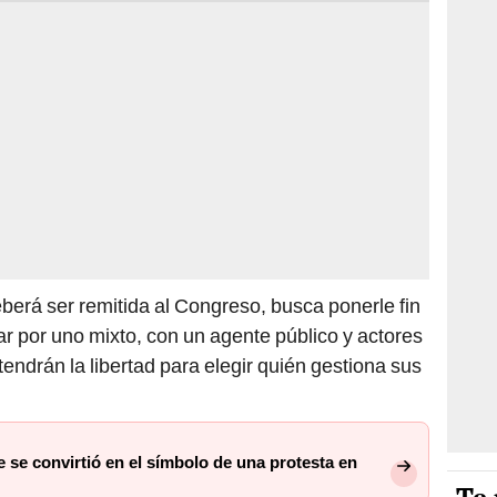
eberá ser remitida al Congreso, busca ponerle fin
ar por uno mixto, con un agente público y actores
tendrán la libertad para elegir quién gestiona sus
ue se convirtió en el símbolo de una protesta en