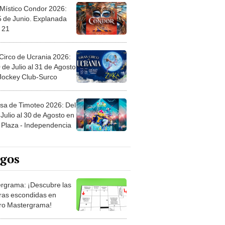
 Místico Condor 2026:
5 de Junio. Explanada
 21
Circo de Ucrania 2026:
 de Julio al 31 de Agosto
 Jockey Club-Surco
sa de Timoteo 2026: Del
Julio al 30 de Agosto en
Plaza - Independencia
egos
rgrama: ¡Descubre las
ras escondidas en
ro Mastergrama!