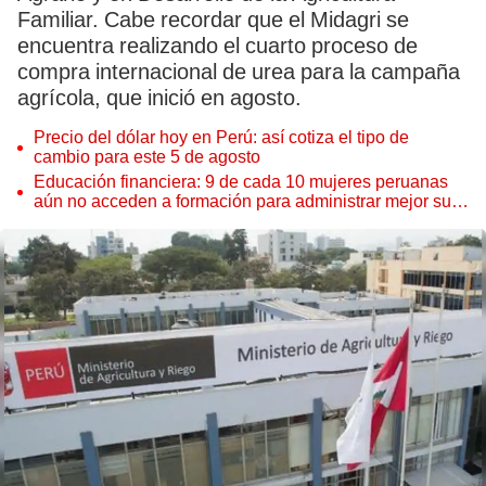
Familiar. Cabe recordar que el Midagri se
encuentra realizando el cuarto proceso de
compra internacional de urea para la campaña
agrícola, que inició en agosto.
Precio del dólar hoy en Perú: así cotiza el tipo de
cambio para este 5 de agosto
Educación financiera: 9 de cada 10 mujeres peruanas
aún no acceden a formación para administrar mejor su
dinero