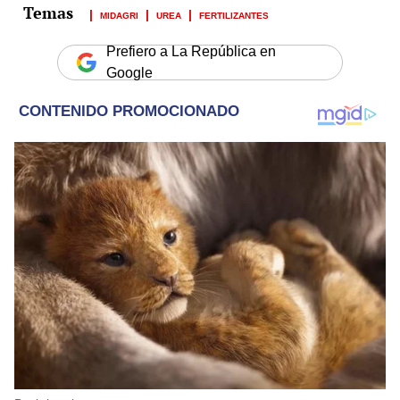
MIDAGRI
UREA
FERTILIZANTES
Prefiero a La República en
Google