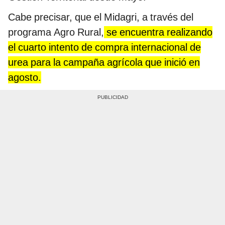
Cabe precisar, que el Midagri, a través del
programa Agro Rural,
se encuentra realizando
el cuarto intento de compra internacional de
urea para la campaña agrícola que inició en
agosto.