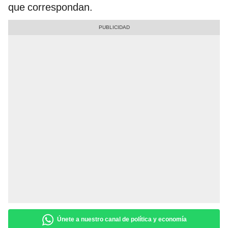
que correspondan.
Únete a nuestro canal de política y economía