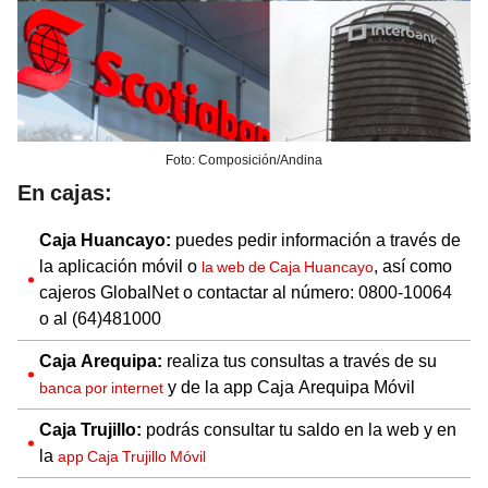
Foto: Composición/Andina
En cajas:
Caja Huancayo:
puedes pedir información a través de
la aplicación móvil o
, así como
la web de Caja Huancayo
cajeros GlobalNet o contactar al número: 0800-10064
o al (64)481000
Caja Arequipa:
realiza tus consultas a través de su
y de la app Caja Arequipa Móvil
banca por internet
Caja Trujillo:
podrás consultar tu saldo en la web y en
la
app Caja Trujillo Móvil