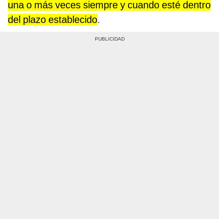
una o más veces siempre y cuando esté dentro
del plazo establecido
.