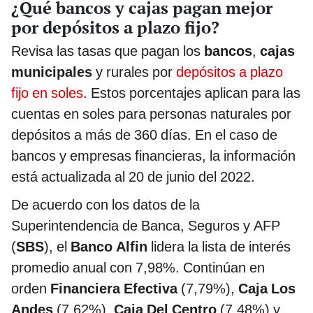
¿Qué bancos y cajas pagan mejor
por depósitos a plazo fijo?
Revisa las tasas que pagan los
bancos
,
cajas
municipales
y rurales por
depósitos a plazo
fijo en soles
. Estos porcentajes aplican para las
cuentas en soles para personas naturales por
depósitos a más de 360 días. En el caso de
bancos y empresas financieras, la información
está actualizada al 20 de junio del 2022.
De acuerdo con los datos de la
Superintendencia de Banca, Seguros y AFP
(
SBS
), el
Banco Alfin
lidera la lista de interés
promedio anual con 7,98%. Continúan en
orden
Financiera Efectiva
(7,79%),
Caja Los
Andes
(7,62%),
Caja Del Centro
(7,48%) y