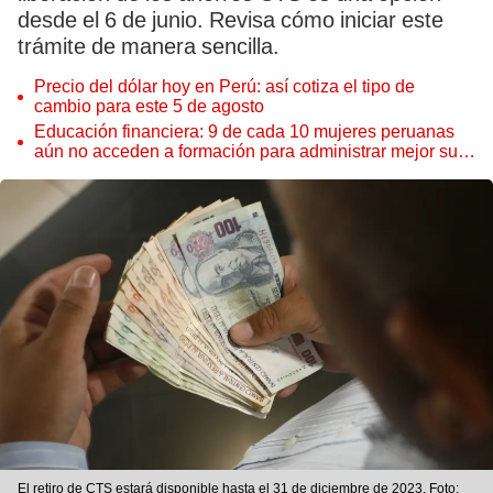
desde el 6 de junio. Revisa cómo iniciar este
trámite de manera sencilla.
Precio del dólar hoy en Perú: así cotiza el tipo de
cambio para este 5 de agosto
Educación financiera: 9 de cada 10 mujeres peruanas
aún no acceden a formación para administrar mejor su
dinero
El retiro de CTS estará disponible hasta el 31 de diciembre de 2023. Foto: