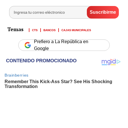
CTS
BANCOS
CAJAS MUNICIPALES
Prefiero a La República en
Google