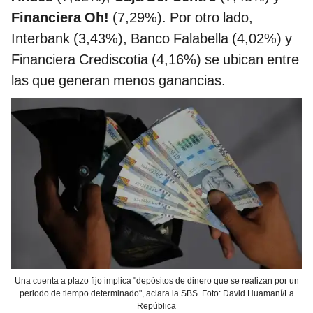
Financiera Oh!
(7,29%). Por otro lado,
Interbank (3,43%), Banco Falabella (4,02%) y
Financiera Crediscotia (4,16%) se ubican entre
las que generan menos ganancias.
Una cuenta a plazo fijo implica "depósitos de dinero que se realizan por un
periodo de tiempo determinado", aclara la SBS. Foto: David Huamaní/La
República