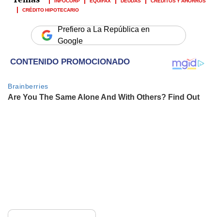
INFOCORP
EQUIFAX
DEUDAS
CRÉDITOS Y AHORROS
CRÉDITO HIPOTECARIO
Prefiero a La República en
Google