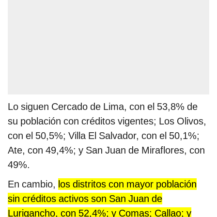
Lo siguen Cercado de Lima, con el 53,8% de
su población con créditos vigentes; Los Olivos,
con el 50,5%; Villa El Salvador, con el 50,1%;
Ate, con 49,4%; y San Juan de Miraflores, con
49%.
En cambio,
los distritos con mayor población
sin créditos activos son San Juan de
Lurigancho, con 52,4%; y Comas; Callao; y