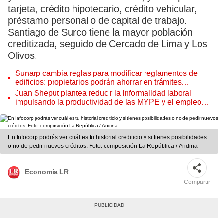
tarjeta, crédito hipotecario, crédito vehicular,
préstamo personal o de capital de trabajo.
Santiago de Surco tiene la mayor población
creditizada, seguido de Cercado de Lima y Los
Olivos.
Sunarp cambia reglas para modificar reglamentos de
edificios: propietarios podrán ahorrar en trámites
notariales
Juan Sheput plantea reducir la informalidad laboral
impulsando la productividad de las MYPE y el empleo
juvenil
En Infocorp podrás ver cuál es tu historial crediticio y si tienes posibilidades
o no de pedir nuevos créditos. Foto: composición La República / Andina
Economía LR
Compartir