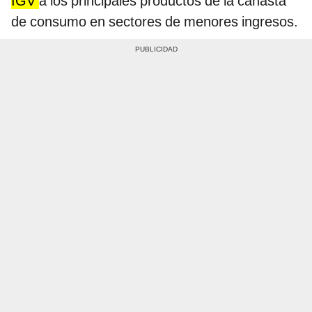
IGV
a los principales productos de la canasta
de consumo en sectores de menores ingresos.