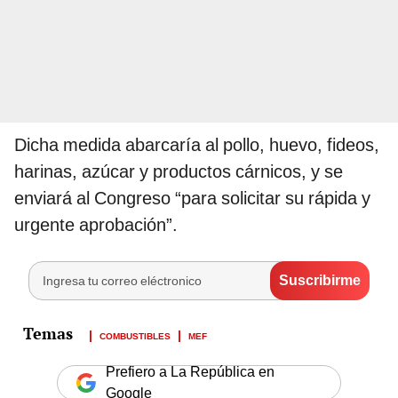
Dicha medida abarcaría al pollo, huevo, fideos,
harinas, azúcar y productos cárnicos, y se
enviará al Congreso “para solicitar su rápida y
urgente aprobación”.
COMBUSTIBLES
MEF
Prefiero a La República en
Google