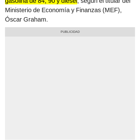
gasolina de 84, 90 y diésel
, según el titular del
Ministerio de Economía y Finanzas (MEF),
Óscar Graham.