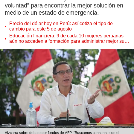
voluntad” para encontrar la mejor solución en
medio de un estado de emergencia.
Precio del dólar hoy en Perú: así cotiza el tipo de
cambio para este 5 de agosto
Educación financiera: 9 de cada 10 mujeres peruanas
aún no acceden a formación para administrar mejor su
dinero
Vizcarra sobre debate por fondos de AFP: “Buscamos consenso con el