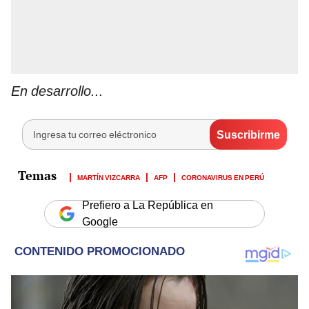
En desarrollo...
MARTÍN VIZCARRA
AFP
CORONAVIRUS EN PERÚ
Prefiero a La República en
Google