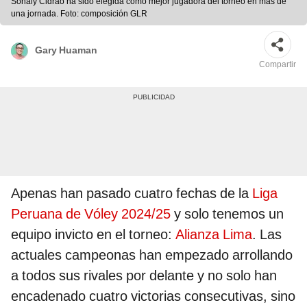
Sonaly Cidrao ha sido elegida como mejor jugadora del torneo en más de
una jornada. Foto: composición GLR
Gary Huaman
Compartir
Apenas han pasado cuatro fechas de la
Liga
Peruana de Vóley 2024/25
y solo tenemos un
equipo invicto en el torneo:
Alianza Lima
. Las
actuales campeonas han empezado arrollando
a todos sus rivales por delante y no solo han
encadenado cuatro victorias consecutivas, sino