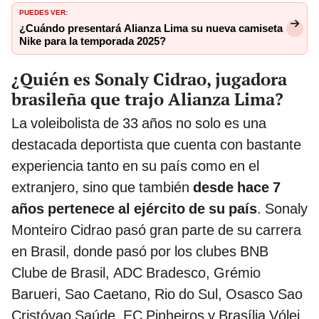
PUEDES VER:
¿Cuándo presentará Alianza Lima su nueva camiseta
Nike para la temporada 2025?
¿Quién es Sonaly Cidrao, jugadora
brasileña que trajo Alianza Lima?
La voleibolista de 33 años no solo es una
destacada deportista que cuenta con bastante
experiencia tanto en su país como en el
extranjero, sino que también
desde hace 7
años pertenece al ejército de su país
. Sonaly
Monteiro Cidrao pasó gran parte de su carrera
en Brasil, donde pasó por los clubes BNB
Clube de Brasil, ADC Bradesco, Grémio
Barueri, Sao Caetano, Rio do Sul, Osasco Sao
Cristóvao Saúde, EC Pinheiros y Brasília Vólei