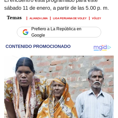
El encuentro está programado para este
sábado 11 de enero, a partir de las 5.00 p. m.
ALIANZA LIMA
LIGA PERUANA DE VOLEY
VÓLEY
Prefiero a La República en
Google