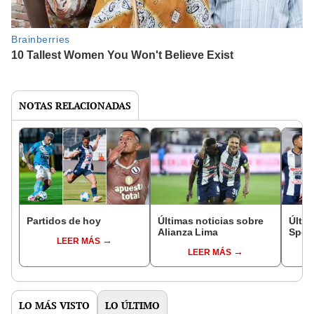
NOTAS RELACIONADAS
Partidos de hoy
Últimas noticias sobre
Últim
Alianza Lima
Sport
LEER MÁS
LEER MÁS
LO MÁS VISTO
LO ÚLTIMO