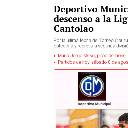
Deportivo Munic
descenso a la Lig
Cantolao
Por la última fecha del Torneo Clausu
categoría y regresa a segunda divisi
Murió Jorge Messi, papá de Lionel
Partidos de hoy, sábado 8 de agost
Deportivo Municipal