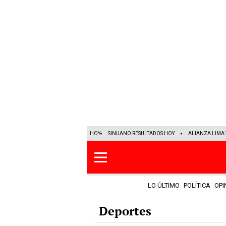
HOY
SINUANO RESULTADOS HOY
ALIANZA LIMA 
LO ÚLTIMO
POLÍTICA
OPI
Deportes