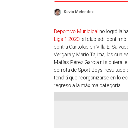
Kevin Melendez
Deportivo Municipal
no logró la ha
Liga 1 2023
, el club edil confirm
contra Cantolao en Villa El Salvado
Vergara y Mario Tajima, los cuale
Matías Pérez García ni siquiera le
derrota de Sport Boys, resultado q
tendrá que reorganizarse en lo ec
regreso a la máxima categoría.