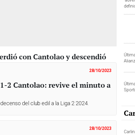
defini
prime
erdió con Cantolao y descendió
Últim
Alian
28/10/2023
1-2 Cantolao: revive el minuto a
Últim
Sporti
 decenso del club edil a la Liga 2 2024.
Car
28/10/2023
Carli