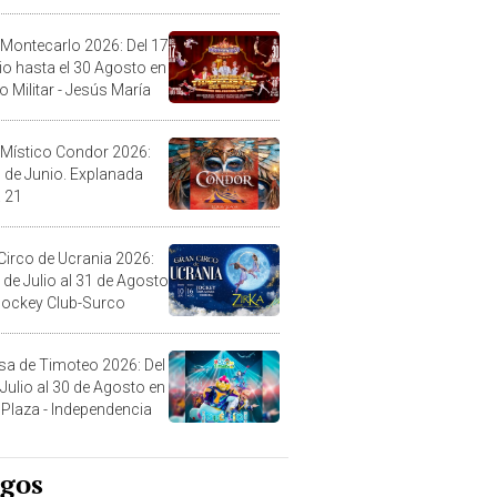
l
 Montecarlo 2026: Del 17
lio hasta el 30 Agosto en
o Militar - Jesús María
 Místico Condor 2026:
5 de Junio. Explanada
 21
Circo de Ucrania 2026:
 de Julio al 31 de Agosto
 Jockey Club-Surco
sa de Timoteo 2026: Del
 Julio al 30 de Agosto en
Plaza - Independencia
egos