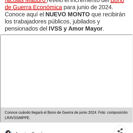
Nicolás Maduro
reveló el incremento del
Bono
de Guerra Económica
para junio de 2024.
Conoce aquí el
NUEVO MONTO
que recibirán
los trabajadores públicos, jubilados y
pensionados del
IVSS y Amor Mayor
.
Conoce cuándo llegará el Bono de Guerra de junio 2024. Foto: composición
LR/IVSS/MPPE.