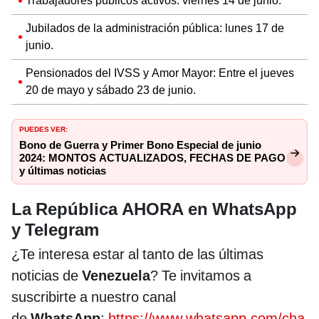
Trabajadores públicos activos: viernes 14 de junio.
Jubilados de la administración pública: lunes 17 de
junio.
Pensionados del IVSS y Amor Mayor: Entre el jueves
20 de mayo y sábado 23 de junio.
PUEDES VER:
Bono de Guerra y Primer Bono Especial de junio
2024: MONTOS ACTUALIZADOS, FECHAS DE PAGO
y últimas noticias
La República AHORA en WhatsApp
y Telegram
¿Te interesa estar al tanto de las últimas
noticias de
Venezuela
? Te invitamos a
suscribirte a nuestro canal
de
WhatsApp
:
https://www.whatsapp.com/cha