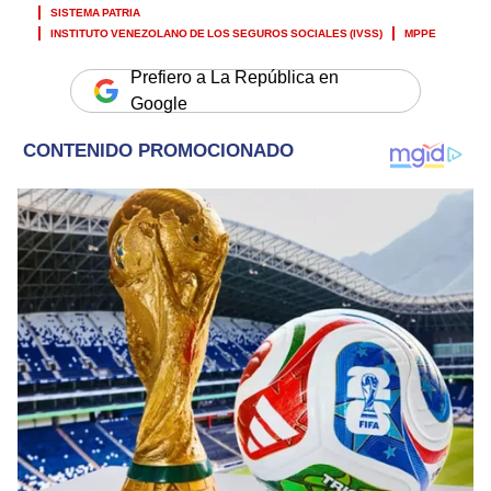
SISTEMA PATRIA
INSTITUTO VENEZOLANO DE LOS SEGUROS SOCIALES (IVSS)
MPPE
Prefiero a La República en
Google