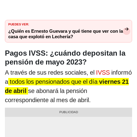
PUEDES VER:
¿Quién es Ernesto Guevara y qué tiene que ver con la
casa que explotó en Lechería?
Pagos IVSS: ¿cuándo depositan la
pensión de mayo 2023?
A través de sus redes sociales, el
IVSS
informó
a
todos los pensionados que el día
viernes 21
de abril
se abonará la pensión
correspondiente al mes de abril.