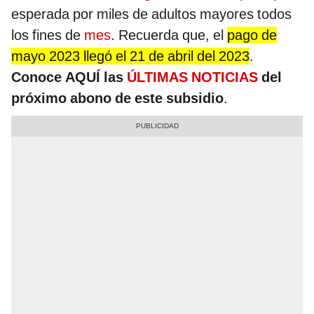
esperada por miles de adultos mayores todos
los fines de
mes
. Recuerda que, el
pago de
mayo 2023 llegó el 21 de abril del 2023
.
Conoce AQUÍ las
ÚLTIMAS NOTICIAS
del
próximo abono de este subsidio
.