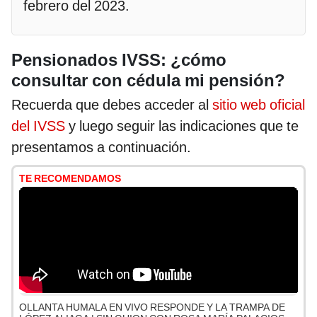
febrero del 2023.
Pensionados IVSS: ¿cómo
consultar con cédula mi pensión?
Recuerda que debes acceder al
sitio web oficial
del IVSS
y luego seguir las indicaciones que te
presentamos a continuación.
TE RECOMENDAMOS
OLLANTA HUMALA EN VIVO RESPONDE Y LA TRAMPA DE