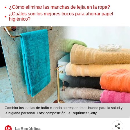
¿Cómo eliminar las manchas de lejía en la ropa?
¿Cuáles son los mejores trucos para ahorrar papel
higiénico?
Cambiar las toallas de baño cuando corresponde es bueno para la salud y
la higiene personal. Foto: composición La República/Getty
Images/Confecciones Gamarra Lima
La República