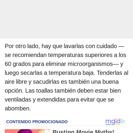
Por otro lado, hay que lavarlas con cuidado —
se recomiendan temperaturas superiores a los
60 grados para eliminar microorganismos— y
luego secarlas a temperatura baja. Tenderlas al
aire libre y sacudirlas es también una buena
opción. Las toallas también deben estar bien
ventiladas y extendidas para evitar que se
abomben.