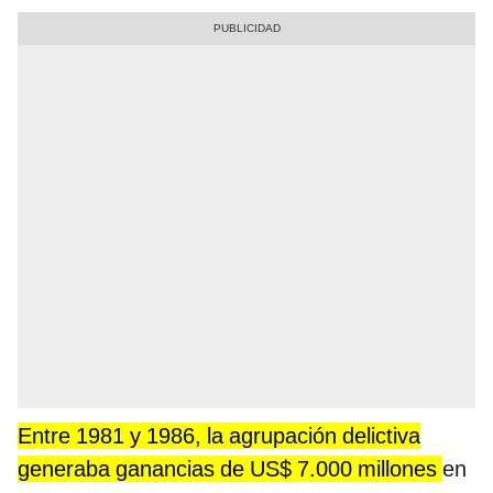
Entre 1981 y 1986, la agrupación delictiva
generaba ganancias de US$ 7.000 millones
en