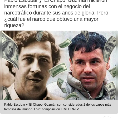
Pablo Escobar y ‘El Chapo’ Guzmán hicieron
inmensas fortunas con el negocio del
narcotráfico durante sus años de gloria. Pero
¿cuál fue el narco que obtuvo una mayor
riqueza?
Pablo Escobar y ‘El Chapo’ Guzmán son considerados 2 de los capos más
famosos del mundo. Foto: composición LR/EFE/AFP