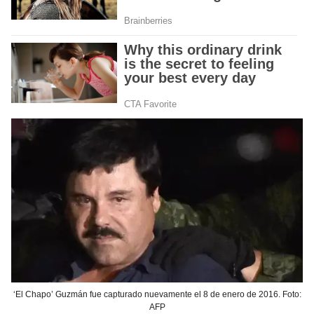
‘El Chapo’ Guzmán fue capturado nuevamente el 8 de enero de 2016. Foto:
AFP