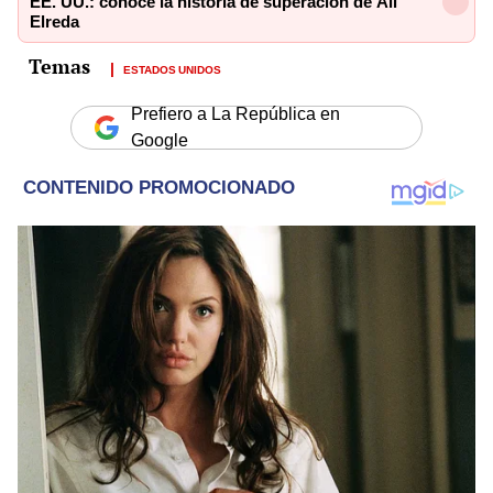
EE. UU.: conoce la historia de superación de Ali
Elreda
ESTADOS UNIDOS
Prefiero a La República en
Google