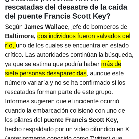
rescatadas del desastre de la caída
del puente Francis Scott Key?
Según
James Wallace
, jefe de bomberos de
Baltimore,
dos individuos fueron salvados del
río,
uno de los cuales se encuentra en estado
crítico. Las autoridades continúan la búsqueda,
ya que se estima que podría haber
más de
siete personas desaparecidas
, aunque este
número variaría y no se ha confirmado si los
rescatados forman parte de este grupo.
Informes sugieren que el incidente ocurrió
cuando la embarcación colisionó con uno de
los pilares del
puente Francis Scott Key,
hecho respaldado por un video difundido en X
(anteriormente conocido como Twitter) que