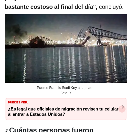
bastante costoso al final del día"
, concluyó.
Puente Francis Scott Key colapsado.
Foto: X
PUEDES VER:
¿Es legal que oficiales de migración revisen tu celular
al entrar a Estados Unidos?
¿Cuántas personas fueron