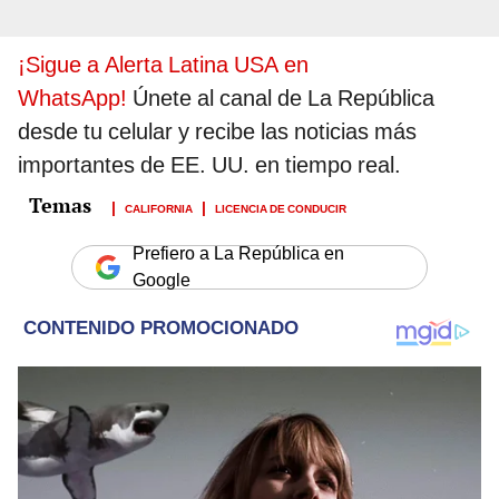
¡Sigue a Alerta Latina USA en
WhatsApp!
Únete al canal de La República
desde tu celular y recibe las noticias más
importantes de EE. UU. en tiempo real.
CALIFORNIA
LICENCIA DE CONDUCIR
Prefiero a La República en
Google