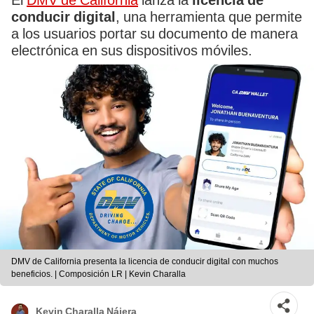
El
DMV de California
lanza la
licencia de
conducir digital
, una herramienta que permite
a los usuarios portar su documento de manera
electrónica en sus dispositivos móviles.
DMV de California presenta la licencia de conducir digital con muchos
beneficios. | Composición LR | Kevin Charalla
Kevin Charalla Nájera