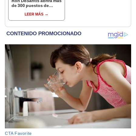
Ron DeSantis abrirá más
de 300 puestos de
trabajo en esta empresa
LEER MÁS
de Florida