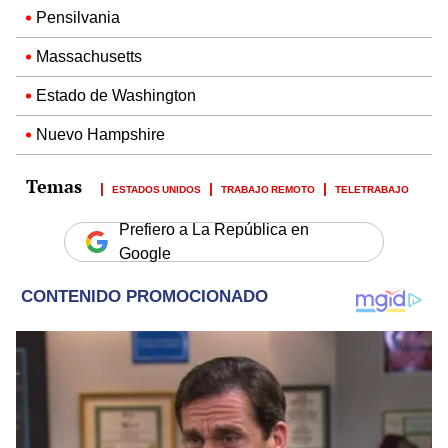
Pensilvania
Massachusetts
Estado de Washington
Nuevo Hampshire
ESTADOS UNIDOS
TRABAJO REMOTO
TELETRABAJO
Prefiero a La República en
Google