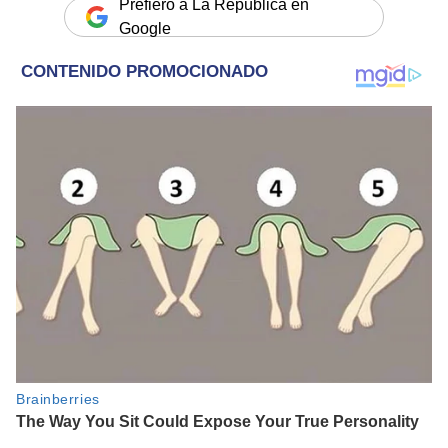
Prefiero a La República en
Google