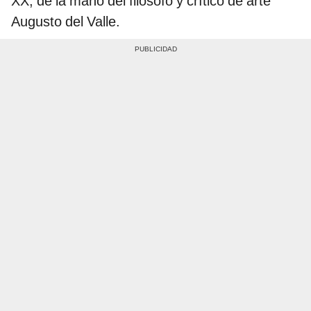
XX, de la mano del filósofo y crítico de arte
Augusto del Valle.