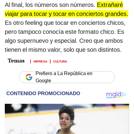
Al final, los números son números.
Extrañaré
viajar para tocar y tocar en conciertos grandes.
Es otro feeling que tocar en conciertos chicos,
pero tampoco conocía este formato chico. Es
algo supernuevo y especial. Creo que ambos
tienen el mismo valor, solo que son distintos.
IMPRESA
CULTURA
Prefiero a La República en
Google