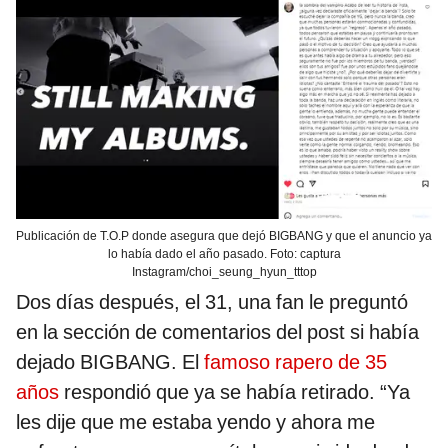
Publicación de T.O.P donde asegura que dejó BIGBANG y que el anuncio ya
lo había dado el año pasado. Foto: captura
Instagram/choi_seung_hyun_tttop
Dos días después, el 31, una fan le preguntó
en la sección de comentarios del post si había
dejado BIGBANG. El
famoso rapero de 35
años
respondió que ya se había retirado. “Ya
les dije que me estaba yendo y ahora me