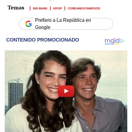
BIG BANG
KPOP
COREANOS FAMOSOS
Prefiero a La República en
Google