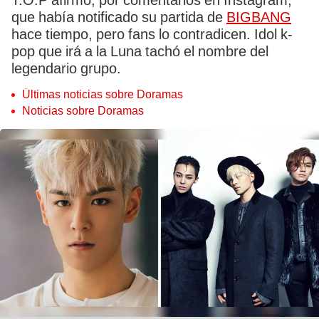
T.O.P afirmó, por comentarios en Instagram,
que había notificado su partida de
BIGBANG
hace tiempo, pero fans lo contradicen. Idol k-
pop que irá a la Luna tachó el nombre del
legendario grupo.
Últimas noticias sobre Doramas
Noticias sobre Doramas