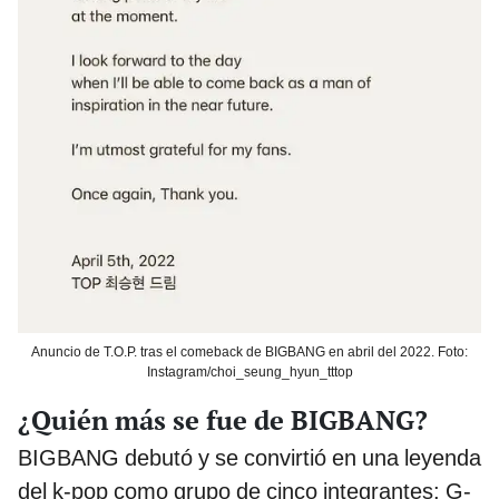
Anuncio de T.O.P. tras el comeback de BIGBANG en abril del 2022. Foto:
Instagram/choi_seung_hyun_tttop
¿Quién más se fue de BIGBANG?
BIGBANG debutó y se convirtió en una leyenda
del k-pop como grupo de cinco integrantes: G-