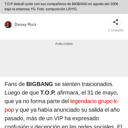
T.O.P debutó junto con sus compañeros de BIGBANG en agosto del 2006
bajo la empresa YG. Foto: composición LR/YG
Danay Ruiz
Compartir
Fans de
BIGBANG
se sienten traicionados.
Luego de que
T.O.P.
afirmara, el 31 de mayo,
que ya no forma parte del
legendario grupo k-
pop
y que ya había anunciado su salida el año
pasado, más de un VIP ha expresado
confusión y decepción en las redes sociales. El