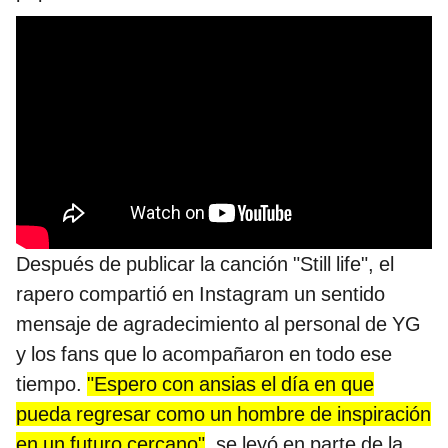
Después de publicar la canción "Still life", el
rapero compartió en Instagram un sentido
mensaje de agradecimiento al personal de YG
y los fans que lo acompañaron en todo ese
tiempo.
"Espero con ansias el día en que
pueda regresar como un hombre de inspiración
en un futuro cercano"
, se leyó en parte de la