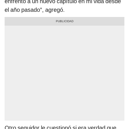
enfrento a un nuevo capítulo en mi vida desde
el año pasado”, agregó.
Otro seguidor le cuestionó si era verdad que