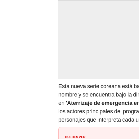
Esta nueva serie coreana está b
nombre y se encuentra bajo la di
en
'Aterrizaje de emergencia en
los actores principales del progr
personajes que interpreta cada u
PUEDES VER:
Suzy protagonizará nuevo k-drama,