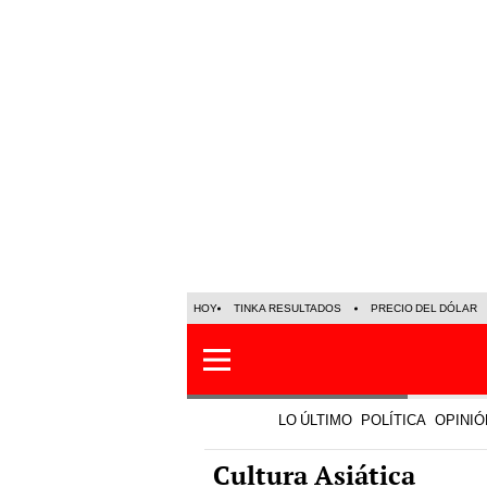
HOY
TINKA RESULTADOS
PRECIO DEL DÓLAR
LO ÚLTIMO
POLÍTICA
OPINIÓ
Cultura Asiática