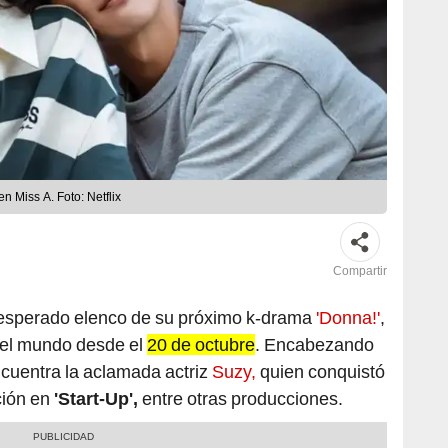
n Miss A. Foto: Netflix
Compartir
n esperado elenco de su próximo k-drama
'Donna!'
,
 el mundo desde el
20 de octubre
. Encabezando
cuentra la aclamada actriz
Suzy,
quien conquistó
ción en
'Start-Up',
entre otras producciones.