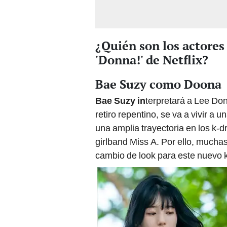
¿Quién son los actores
'Donna!' de Netflix?
Bae Suzy como Doona
Bae Suzy in
terpretará a Lee Don
retiro repentino, se va a vivir a u
una amplia trayectoria en los k-d
girlband Miss A. Por ello, muchas
cambio de look para este nuevo 