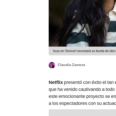
Suzy en 'Donna'! recordará su faceta de idol e
Claudia Zamora
Netflix
presentó con éxito el ta
que ha venido cautivando a todo
este emocionante proyecto se en
a los espectadores con su actua