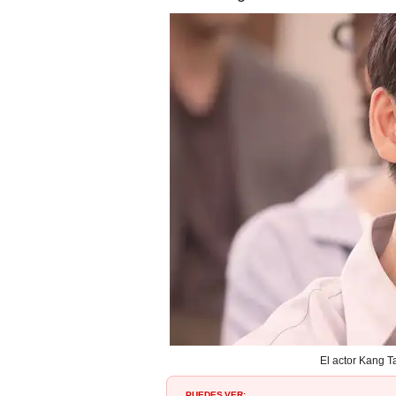
El actor Kang Ta
PUEDES VER: