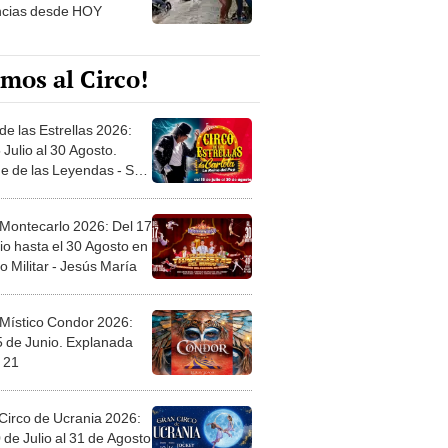
ncias desde HOY
mos al Circo!
de las Estrellas 2026:
 Julio al 30 Agosto.
e de las Leyendas - San
l
 Montecarlo 2026: Del 17
io hasta el 30 Agosto en
o Militar - Jesús María
 Místico Condor 2026:
5 de Junio. Explanada
 21
Circo de Ucrania 2026:
 de Julio al 31 de Agosto