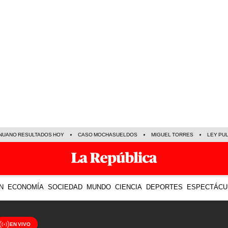
NUANO RESULTADOS HOY
CASO MOCHASUELDOS
MIGUEL TORRES
LEY PU
N
ECONOMÍA
SOCIEDAD
MUNDO
CIENCIA
DEPORTES
ESPECTÁCU
EN VIVO