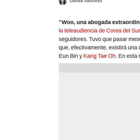
Danae Sánchez
"Woo, una abogada extraordin
la teleaudiencia de Corea del Su
seguidores. Tuvo que pasar mese
que, efectivamente, existirá una 
Eun Bin y
Kang Tae Oh
. En esta 