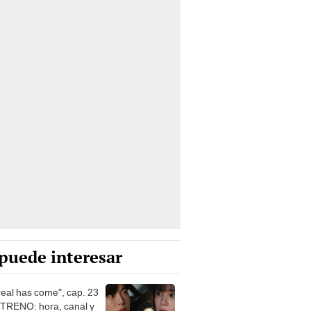
puede interesar
real has come", cap. 23
TRENO: hora, canal y