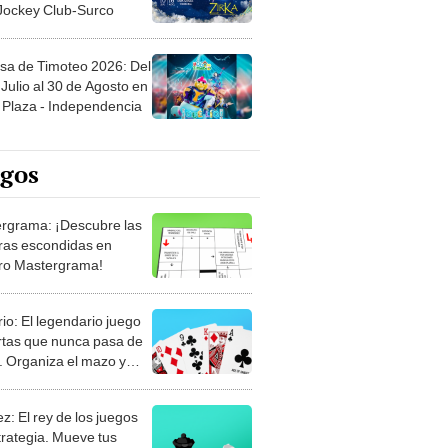
 Jockey Club-Surco
sa de Timoteo 2026: Del
Julio al 30 de Agosto en
Plaza - Independencia
egos
rgrama: ¡Descubre las
ras escondidas en
ro Mastergrama!
rio: El legendario juego
rtas que nunca pasa de
 Organiza el mazo y
stra tu habilidad.
z: El rey de los juegos
trategia. Mueve tus