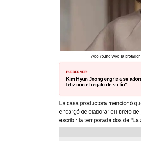
Woo Young Woo, la protagonist
PUEDES VER:
Kim Hyun Joong engríe a su adora
feliz con el regalo de su tío"
La casa productora mencionó que
encargó de elaborar el libreto de
escribir la temporada dos de "L