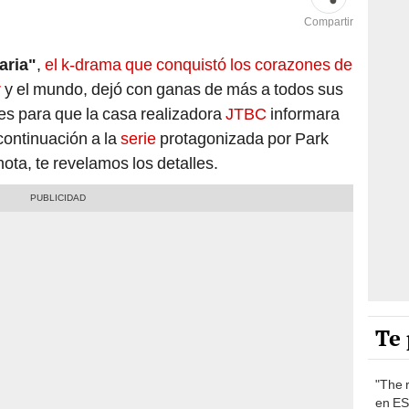
Compartir
aria"
,
el k-drama que conquistó los corazones de
r
y el mundo, dejó con ganas de más a todos sus
s para que la casa realizadora
JTBC
informara
continuación a la
serie
protagonizada por Park
nota, te revelamos los detalles.
Te 
"The 
en ES