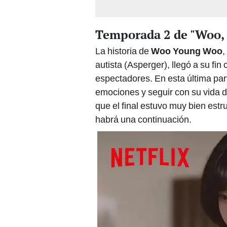
Temporada 2 de "Woo, 
La historia de
Woo Young Woo
,
autista (Asperger), llegó a su fin
espectadores. En esta última part
emociones y seguir con su vida d
que el final estuvo muy bien estr
habrá una continuación.