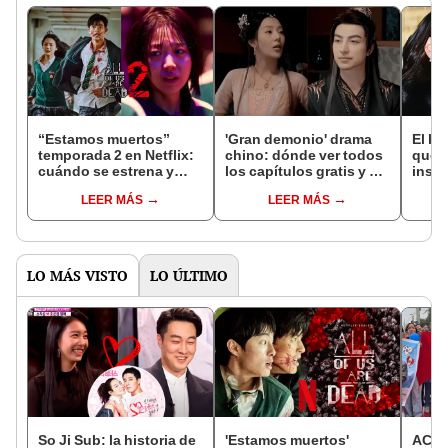
“Estamos muertos”
'Gran demonio' drama
El k-
temporada 2 en Netflix:
chino: dónde ver todos
que 
cuándo se estrena y
los capítulos gratis y en
inspi
avances de la
subespañol
de am
LEER MÁS
LEER MÁS
temporada
de S
LO MÁS VISTO
LO ÚLTIMO
So Ji Sub: la historia de
'Estamos muertos'
ACE e