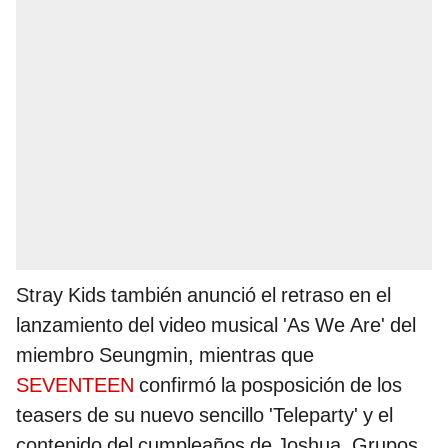
Stray Kids también anunció el retraso en el
lanzamiento del video musical 'As We Are' del
miembro Seungmin, mientras que
SEVENTEEN
confirmó la posposición de los
teasers de su nuevo sencillo 'Teleparty' y el
contenido del cumpleaños de Joshua. Grupos