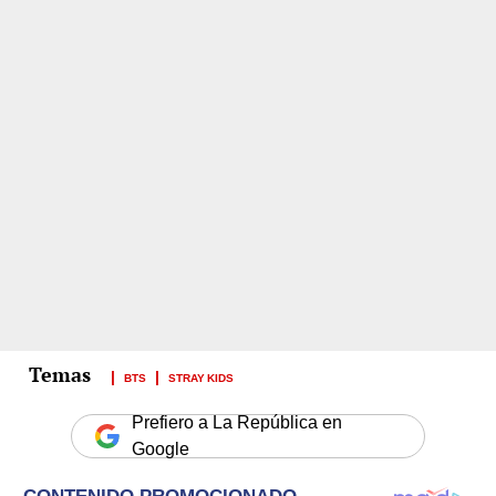
BTS
STRAY KIDS
Prefiero a La República en
Google