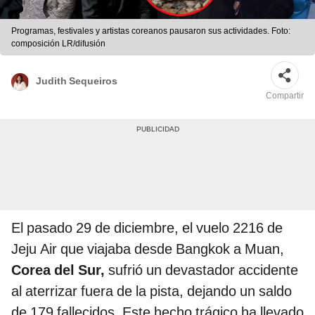
Programas, festivales y artistas coreanos pausaron sus actividades. Foto:
composición LR/difusión
Judith Sequeiros
Compartir
El pasado 29 de diciembre, el vuelo 2216 de
Jeju Air que viajaba desde Bangkok a Muan,
Corea del Sur,
sufrió un devastador accidente
al aterrizar fuera de la pista, dejando un saldo
de 179 fallecidos. Este hecho trágico ha llevado