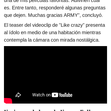
una de mis películas favoritas. Adivinen cuál
es. Entre tanto, responderé algunas preguntas
que dejen. Muchas gracias ARMY", concluyó.
El teaser del videoclip de "Like crazy" presenta
al ídolo en medio de una habitación mientras
contempla la cámara con mirada nostálgica.