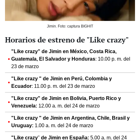
Jimin. Foto: captura BIGHIT
Horarios de estreno de "Like crazy"
"Like crazy" de Jimin en México, Costa Rica,
Guatemala, El Salvador y Honduras
: 10.00 p. m. del
23 de marzo
"Like crazy
" de Jimin en Perú, Colombia y
Ecuador
: 11.00 p. m. del 23 de marzo
"Like crazy" de Jimin en Bolivia, Puerto Rico y
Venezuela:
12.00 a. m. del 24 de marzo
"Like crazy
" de Jimin en Argentina, Chile, Brasil y
Uruguay:
1.00 a. m. del 24 de marzo
"Like crazy
"
de Jimin en España:
5.00 a. m. del 24