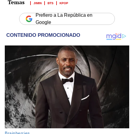
JIMIN
BTS
KPOP
Prefiero a La República en
Google