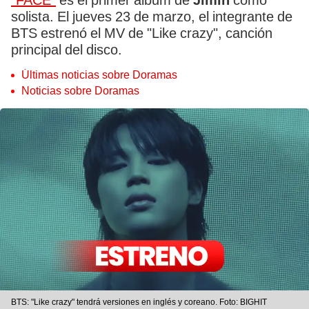
"FACE"
es el primer álbum de
Jimin
como
solista. El jueves 23 de marzo, el integrante de
BTS estrenó el MV de "Like crazy", canción
principal del disco.
Últimas noticias sobre Doramas
Noticias sobre Doramas
BTS: "Like crazy" tendrá versiones en inglés y coreano. Foto: BIGHIT