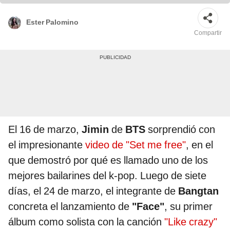
Ester Palomino
Compartir
El 16 de marzo,
Jimin
de
BTS
sorprendió con
el impresionante
video de "Set me free"
, en el
que demostró por qué es llamado uno de los
mejores bailarines del k-pop. Luego de siete
días, el 24 de marzo, el integrante de
Bangtan
concreta el lanzamiento de
"Face"
, su primer
álbum como solista con la canción
"Like crazy"