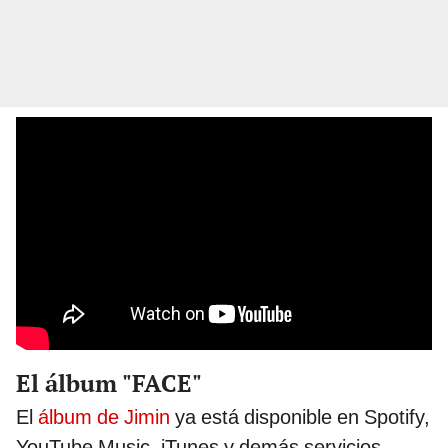
El álbum "FACE"
El
álbum de Jimin
ya está disponible en Spotify,
YouTube Music, iTunes y demás servicios