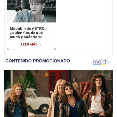
Moonbin de ASTRO:
¿quién fue, de qué
murió y cuándo se
realizó el funeral del idol
LEER MÁS
k-pop?