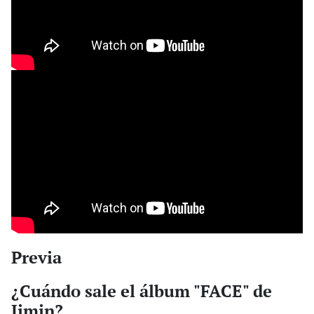
Previa
¿Cuándo sale el álbum "FACE" de
Jimin?