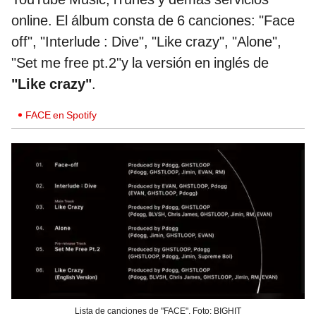
online. El álbum consta de 6 canciones: "Face
off", "Interlude : Dive", "Like crazy", "Alone",
"Set me free pt.2"y la versión en inglés de
"Like crazy"
.
FACE en Spotify
Lista de canciones de "FACE". Foto: BIGHIT