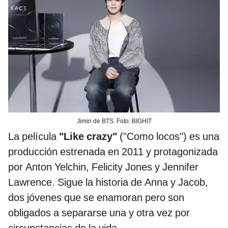
Jimin de BTS. Foto: BIGHIT
La película
"Like crazy"
("Como locos") es una
producción estrenada en 2011 y protagonizada
por Anton Yelchin, Felicity Jones y Jennifer
Lawrence. Sigue la historia de Anna y Jacob,
dos jóvenes que se enamoran pero son
obligados a separarse una y otra vez por
circunstancias de la vida.