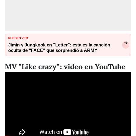
PUEDES VER:
Jimin y Jungkook en "Letter": esta es la canción
oculta de "FACE" que sorprendió a ARMY
MV "Like crazy": video en YouTube