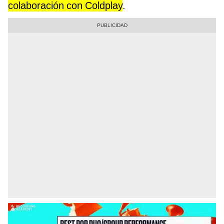
colaboración con Coldplay
.