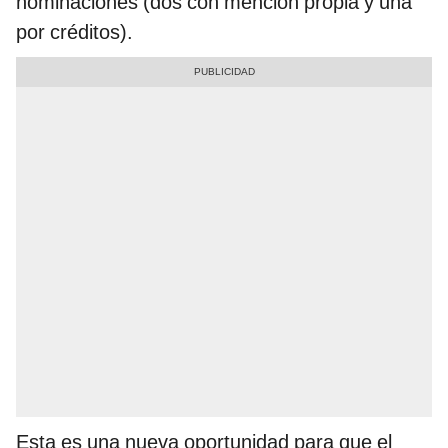
nominaciones (dos con mención propia y una
por créditos).
Esta es una nueva oportunidad para que el