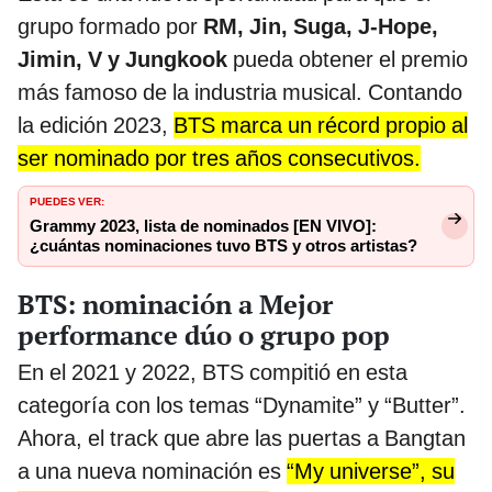
grupo formado por
RM, Jin, Suga, J-Hope,
Jimin, V y Jungkook
pueda obtener el premio
más famoso de la industria musical. Contando
la edición 2023,
BTS marca un récord propio al
ser nominado por tres años consecutivos.
PUEDES VER:
Grammy 2023, lista de nominados [EN VIVO]:
¿cuántas nominaciones tuvo BTS y otros artistas?
BTS: nominación a Mejor
performance dúo o grupo pop
En el 2021 y 2022, BTS compitió en esta
categoría con los temas “Dynamite” y “Butter”.
Ahora, el track que abre las puertas a Bangtan
a una nueva nominación es
“My universe”, su