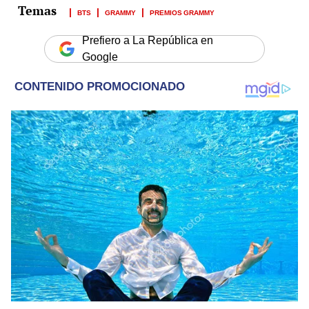
BTS
GRAMMY
PREMIOS GRAMMY
Prefiero a La República en
Google