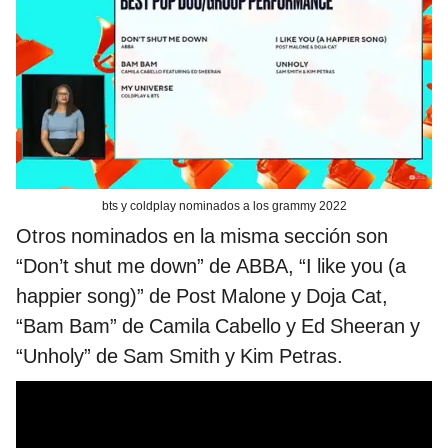
bts y coldplay nominados a los grammy 2022
Otros nominados en la misma sección son
“Don’t shut me down” de ABBA, “I like you (a
happier song)” de Post Malone y Doja Cat,
“Bam Bam” de Camila Cabello y Ed Sheeran y
“Unholy” de Sam Smith y Kim Petras.