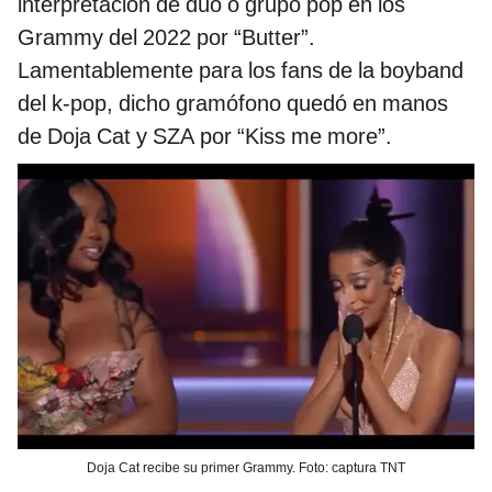
interpretación de dúo o grupo pop en los
Grammy del 2022 por “Butter”.
Lamentablemente para los fans de la boyband
del k-pop, dicho gramófono quedó en manos
de Doja Cat y SZA por “Kiss me more”.
Doja Cat recibe su primer Grammy. Foto: captura TNT