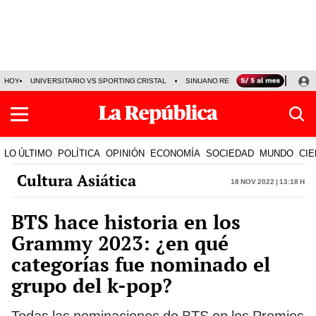
HOY
UNIVERSITARIO VS SPORTING CRISTAL
SINUANO RESULTADOS HOY
CA
LO ÚLTIMO
POLÍTICA
OPINIÓN
ECONOMÍA
SOCIEDAD
MUNDO
CIE
Cultura Asiática
18 Nov 2022 | 13:18 h
BTS hace historia en los
Grammy 2023: ¿en qué
categorías fue nominado el
grupo del k-pop?