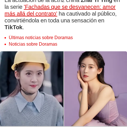
La actuación de la actriz china
Zhai Yi Ying
en
la serie
'Fachadas que se desvanecen: amor
más allá del contrato'
ha cautivado al público,
convirtiéndola en toda una sensación en
TikTok
.
Últimas noticias sobre Doramas
Noticias sobre Doramas