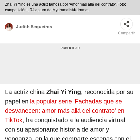
Zhai Yi Ying es una actriz famosa por 'Amor más allá del contrato'. Foto:
composición LR/captura de Mydramalist/Kdramas
Judith Sequeiros
Compartir
La actriz china
Zhai Yi Ying
, reconocida por su
papel en
la popular serie 'Fachadas que se
desvanecen: amor más allá del contrato' en
TikTok
, ha conquistado a la audiencia virtual
con su apasionante historia de amor y
venganza, en la que comparte escenas con el