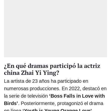
¿En qué dramas participó la actriz
china Zhai Yi Ying?
La artista de 23 años ha participado en
numerosas producciones. En 2022, destacó en
la serie de televisión
‘Boss Falls in Love with
Birds’
. Posteriormente, protagonizó el drama
en línea
‘Youth is Young Orange Love’.