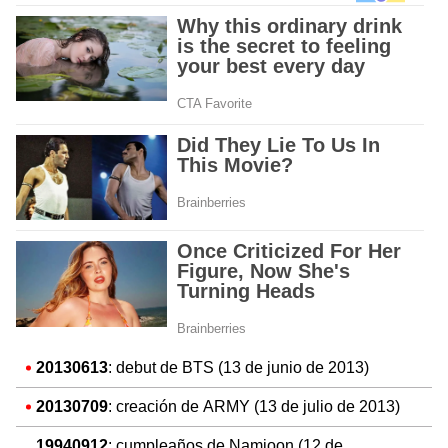
20130613
: debut de BTS (13 de junio de 2013)
20130709
: creación de ARMY (13 de julio de 2013)
19940912
: cumpleaños de Namjoon (12 de