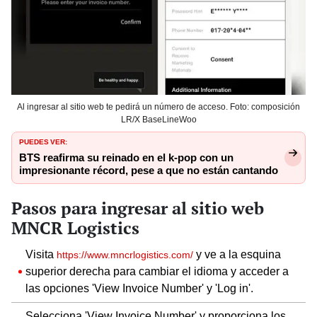
Al ingresar al sitio web te pedirá un número de acceso. Foto: composición
LR/X BaseLineWoo
PUEDES VER:
BTS reafirma su reinado en el k-pop con un
impresionante récord, pese a que no están cantando
Pasos para ingresar al sitio web
MNCR Logistics
Visita
y ve a la esquina
https://www.mncrlogistics.com/
superior derecha para cambiar el idioma y acceder a
las opciones 'View Invoice Number' y 'Log in'.
Selecciona 'View Invoice Number' y proporciona los