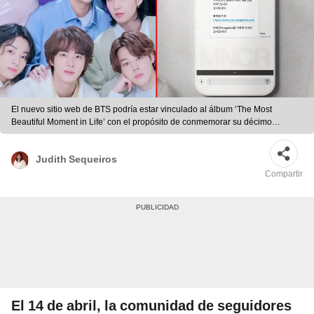
El nuevo sitio web de BTS podría estar vinculado al álbum ‘The Most
Beautiful Moment in Life’ con el propósito de conmemorar su décimo
aniversario. Foto: composición BIGHIT/ai_jiminily
Judith Sequeiros
Compartir
El 14 de abril, la comunidad de seguidores