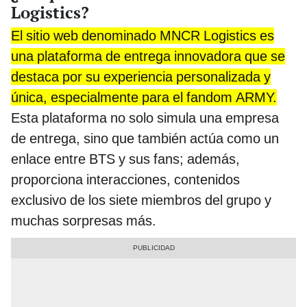
Logistics?
El sitio web denominado MNCR Logistics es
una plataforma de entrega innovadora que se
destaca por su experiencia personalizada y
única, especialmente para el fandom ARMY.
Esta plataforma no solo simula una empresa
de entrega, sino que también actúa como un
enlace entre BTS y sus fans; además,
proporciona interacciones, contenidos
exclusivo de los siete miembros del grupo y
muchas sorpresas más.