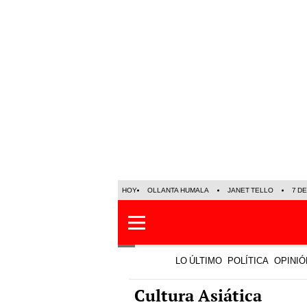
HOY
OLLANTA HUMALA
JANET TELLO
7 D
LO ÚLTIMO
POLÍTICA
OPINIÓ
Cultura Asiática