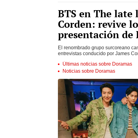
BTS en The late 
Corden: revive l
presentación de
El renombrado grupo surcoreano can
entrevistas conducido por James Co
Últimas noticias sobre Doramas
Noticias sobre Doramas