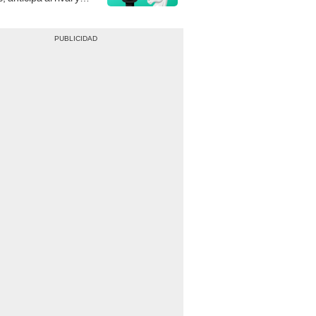
gue el jaque mate.