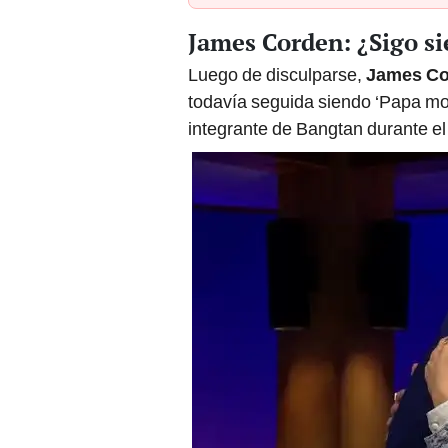
James Corden: ¿Sigo s
Luego de disculparse,
James Co
todavía seguida siendo ‘Papa moc
integrante de Bangtan durante e