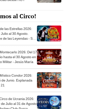
mos al Circo!
de las Estrellas 2026:
 Julio al 30 Agosto.
e de las Leyendas - San
l
 Montecarlo 2026: Del 17
io hasta el 30 Agosto en
o Militar - Jesús María
 Místico Condor 2026:
5 de Junio. Explanada
 21
Circo de Ucrania 2026:
 de Julio al 31 de Agosto
 Jockey Club-Surco