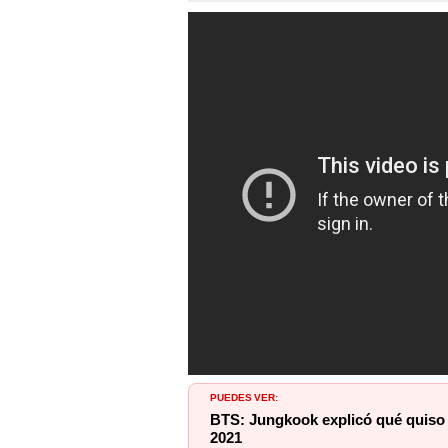
PUEDES VER:
BTS: Jungkook explicó qué quiso
2021