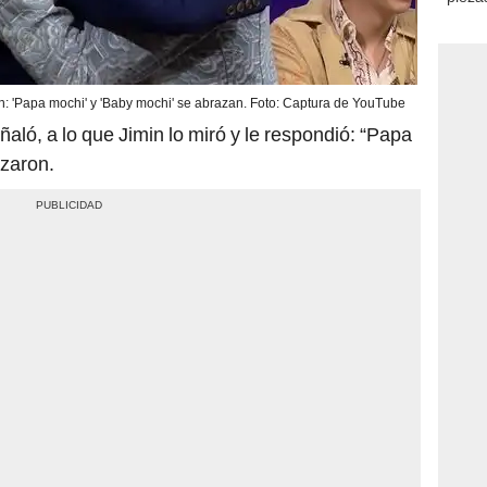
consi
: 'Papa mochi' y 'Baby mochi' se abrazan. Foto: Captura de YouTube
aló, a lo que Jimin lo miró y le respondió: “Papa
zaron.