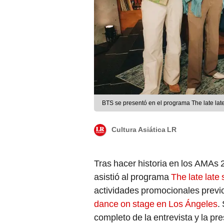
BTS se presentó en el programa The late late
Cultura Asiática LR
Tras hacer historia en los AMAs 
asistió al programa
The late lat
actividades promocionales previ
dance on stage en Los Ángeles
.
completo de la entrevista y la pr