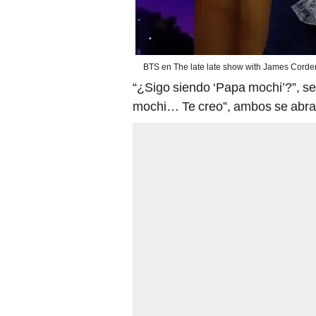
BTS en The late late show with James Corden
“¿Sigo siendo ‘Papa mochi’?”, señ
mochi… Te creo”, ambos se abra