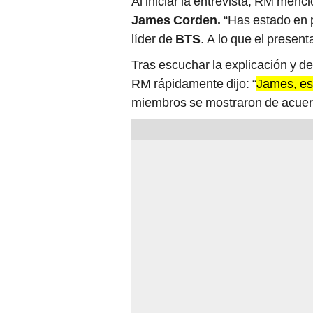
James Corden.
“Has estado en 
líder de
BTS
. A lo que el present
Tras escuchar la explicación y d
RM rápidamente dijo: “
James, es
miembros se mostraron de acuer