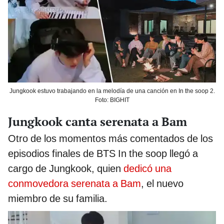
Jungkook estuvo trabajando en la melodía de una canción en In the soop 2.
Foto: BIGHIT
Jungkook canta serenata a Bam
Otro de los momentos más comentados de los
episodios finales de BTS In the soop llegó a
cargo de Jungkook, quien
dedicó una
conmovedora serenata a Bam
, el nuevo
miembro de su familia.