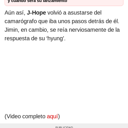
y cuándo será su lanzamiento
Aún así,
J-Hope
volvió a asustarse del
camarógrafo que iba unos pasos detrás de él.
Jimin, en cambio, se reía nerviosamente de la
respuesta de su ‘hyung’.
(Video completo
aquí
)