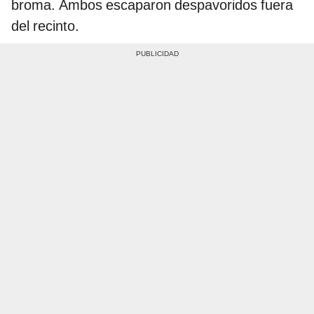
broma. Ambos escaparon despavoridos fuera
del recinto.